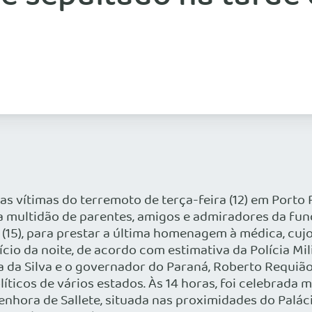
s vítimas do terremoto de terça-feira (12) em Porto Pr
ma multidão de parentes, amigos e admiradores da fu
a (15), para prestar a última homenagem à médica, cuj
ício da noite, de acordo com estimativa da Polícia M
ula da Silva e o governador do Paraná, Roberto Requiã
olíticos de vários estados. Às 14 horas, foi celebrad
enhora de Sallete, situada nas proximidades do Palác