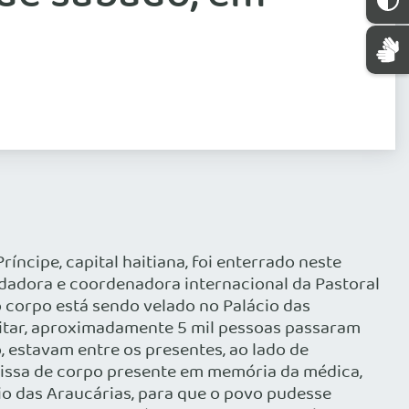
íncipe, capital haitiana, foi enterrado neste
ndadora e coordenadora internacional da Pastoral
o corpo está sendo velado no Palácio das
ilitar, aproximadamente 5 mil pessoas passaram
o, estavam entre os presentes, ao lado de
a missa de corpo presente em memória da médica,
io das Araucárias, para que o povo pudesse