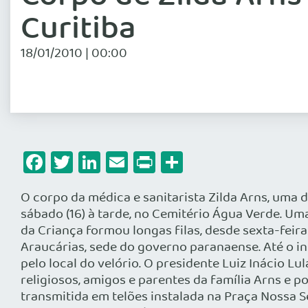
Curitiba
18/01/2010 | 00:00
Facebook
Twitter
LinkedIn
Email
Print
Share
O corpo da médica e sanitarista Zilda Arns, uma da
sábado (16) à tarde, no Cemitério Água Verde. U
da Criança formou longas filas, desde sexta-feir
Araucárias, sede do governo paranaense. Até o in
pelo local do velório. O presidente Luiz Inácio L
religiosos, amigos e parentes da família Arns e p
transmitida em telões instalada na Praça Nossa S