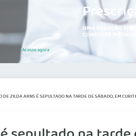
Prescriç
UMA SOLUÇÃO SIMP
CONECTAR MÉDICOS
Acesse
agora
 DE ZILDA ARNS É SEPULTADO NA TARDE DE SÁBADO, EM CURIT
 é sepultado na tarde