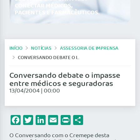
CONECTAR MÉDICOS,
PACIENTES E FARMACÊUTICOS.
INÍCIO
NOTÍCIAS
ASSESSORIA DE IMPRENSA
CONVERSANDO DEBATE O IMPASSE ENTRE MÉDICOS E SEGURADORAS
Conversando debate o impasse
entre médicos e seguradoras
13/04/2004 | 00:00
Facebook
Twitter
LinkedIn
Email
Print
Share
O Conversando com o Cremepe desta