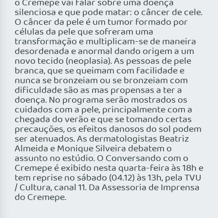
o Cremepe vai falar sobre uma doença
silenciosa e que pode matar: o câncer de cele.
O câncer da pele é um tumor formado por
células da pele que sofreram uma
transformação e multiplicam-se de maneira
desordenada e anormal dando origem a um
novo tecido (neoplasia). As pessoas de pele
branca, que se queimam com facilidade e
nunca se bronzeiam ou se bronzeiam com
dificuldade são as mas propensas a ter a
doença. No programa serão mostrados os
cuidados com a pele, principalmente com a
chegada do verão e que se tomando certas
precauções, os efeitos danosos do sol podem
ser atenuados. As dermatologistas Beatriz
Almeida e Monique Silveira debatem o
assunto no estúdio. O Conversando com o
Cremepe é exibido nesta quarta-feira às 18h e
tem reprise no sábado (04.12) às 13h, pela TVU
/ Cultura, canal 11. Da Assessoria de Imprensa
do Cremepe.