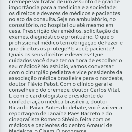
cremepe vai tratar de um assunto de grande
importância para a medicina e a sociedade:
os direitos e deveres de médicos e pacientes
no ato da consulta. Seja no ambulatório, no
consultório, no hospital ou até mesmo em
casa. Prescrição de remédios, solicitação de
exames, diagnóstico e prontuário. O que o
profissional médico tem obrigação de fazer e
que direitos os protege? E você, paciente?
Quais os seus direitos e deveres? Que
cuidados você deve ter na hora de escolher o
seu médico? No estúdio, vamos conversar
com o cirurgião pediatra e vice presidente da
associação médica brasileira para o nordeste,
doutor Flávio Pabst. Com o clínico geral e
conselheiro do cremepe, doutor Carlos Vital.
E com o cardiologista e presidente da
confederação médica brasileira, doutor
Ricardo Paiva. Antes do debate, você vai ver a
reportagem de Janaína Paes Barreto e do
cinegrafista Romero Stênio, feita com os
médicos e pacientes do centro Amauri de
Medeiros, o Cisam. O programa