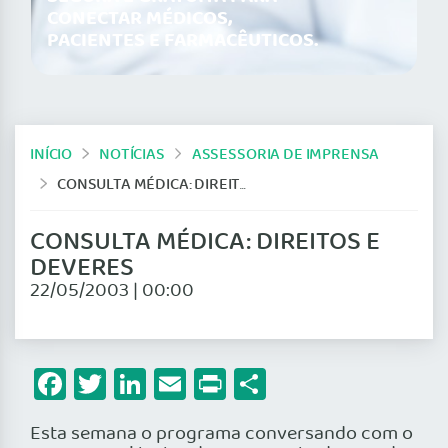
CONECTAR MÉDICOS,
PACIENTES E FARMACÊUTICOS.
INÍCIO
NOTÍCIAS
ASSESSORIA DE IMPRENSA
CONSULTA MÉDICA: DIREITOS E DEVERES
CONSULTA MÉDICA: DIREITOS E
DEVERES
22/05/2003 | 00:00
Facebook
Twitter
LinkedIn
Email
Print
Share
Esta semana o programa conversando com o