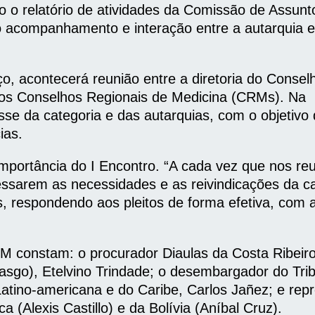
do o relatório de atividades da Comissão de Assunt
 acompanhamento e interação entre a autarquia e
, acontecerá reunião entre a diretoria do Consel
dos Conselhos Regionais de Medicina (CRMs). Na
sse da categoria e das autarquias, com o objetivo
ias.
 importância do I Encontro. “A cada vez que nos r
ssarem as necessidades e as reivindicações da ca
, respondendo aos pleitos de forma efetiva, com 
M constam: o procurador Diaulas da Costa Ribeir
brasgo), Etelvino Trindade; o desembargador do Tri
atino-americana e do Caribe, Carlos Jañez; e rep
 (Alexis Castillo) e da Bolívia (Aníbal Cruz).