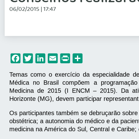
06/02/2015 | 17:47
Facebook
Twitter
LinkedIn
Email
Print
Share
Temas como o exercício da especialidade de
Médica no Brasil compõem a programação p
Medicina de 2015 (I ENCM – 2015). Da ati
Horizonte (MG), devem participar representante
Os participantes também se debruçarão sobre 
obstétrica; a autonomia do médico e da pacien
medicina na América do Sul, Central e Caribe;