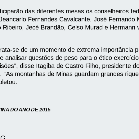
iparão das diferentes mesas os conselheiros feder
Jeancarlo Fernandes Cavalcante, José Fernando M
ro Ribeiro, Jecé Brandão, Celso Murad e Hermann
Trata-se de um momento de extrema importância p
e analisar questões de peso para o ético exercíci
sões”, disse Itagiba de Castro Filho, presidente 
. “As montanhas de Minas guardam grandes riquez
pletou.
NA DO ANO DE 2015
MG