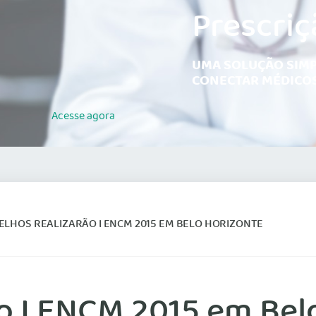
Prescriç
UMA SOLUÇÃO SIMP
CONECTAR MÉDICOS
Acesse
agora
LHOS REALIZARÃO I ENCM 2015 EM BELO HORIZONTE
o I ENCM 2015 em Bel