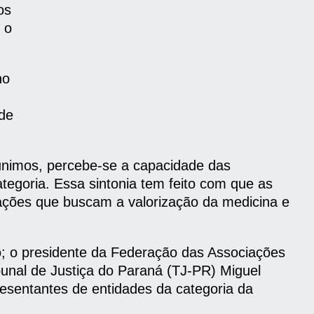
os
 o
ho
 de
eunimos, percebe-se a capacidade das
tegoria. Essa sintonia tem feito com que as
ações que buscam a valorização da medicina e
o; o presidente da Federação das Associações
bunal de Justiça do Paraná (TJ-PR) Miguel
resentantes de entidades da categoria da