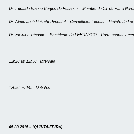
Dr. Eduardo Valério Borges da Fonseca – Membro da CT de Parto Nor
Dr. Alceu José Peixoto Pimentel – Conselheiro Federal – Projeto de Le
Dr. Etelvino Trindade – Presidente da FEBRASGO – Parto normal x cesa
12h20 às 12h50 Intervalo
12h50 às 14h Debates
05.03.2015 – (QUINTA-FEIRA)