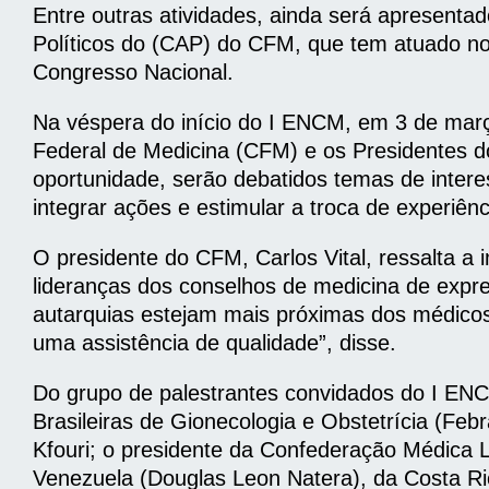
Entre outras atividades, ainda será apresenta
Políticos do (CAP) do CFM, que tem atuado no
Congresso Nacional.
Na véspera do início do I ENCM, em 3 de março
Federal de Medicina (CFM) e os Presidentes 
oportunidade, serão debatidos temas de intere
integrar ações e estimular a troca de experiênc
O presidente do CFM, Carlos Vital, ressalta a
lideranças dos conselhos de medicina de expre
autarquias estejam mais próximas dos médicos
uma assistência de qualidade”, disse.
Do grupo de palestrantes convidados do I ENC
Brasileiras de Gionecologia e Obstetrícia (Fe
Kfouri; o presidente da Confederação Médica L
Venezuela (Douglas Leon Natera), da Costa Rica