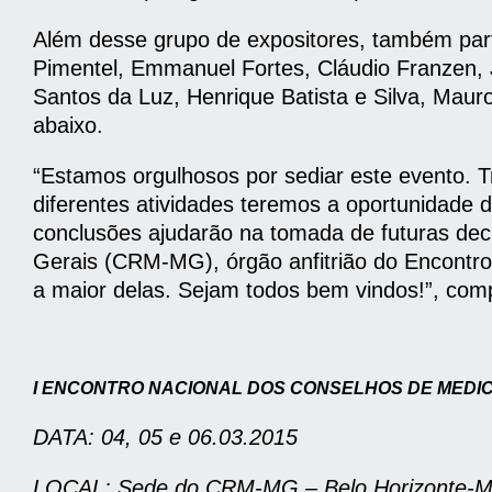
Além desse grupo de expositores, também partic
Pimentel, Emmanuel Fortes, Cláudio Franzen, 
Santos da Luz, Henrique Batista e Silva, Mau
abaixo.
“Estamos orgulhosos por sediar este evento. 
diferentes atividades teremos a oportunidade d
conclusões ajudarão na tomada de futuras deci
Gerais (CRM-MG), órgão anfitrião do Encontro
a maior delas. Sejam todos bem vindos!”, com
I ENCONTRO NACIONAL DOS CONSELHOS DE MEDICI
DATA: 04, 05 e 06.03.2015
LOCAL: Sede do CRM-MG – Belo Horizonte-