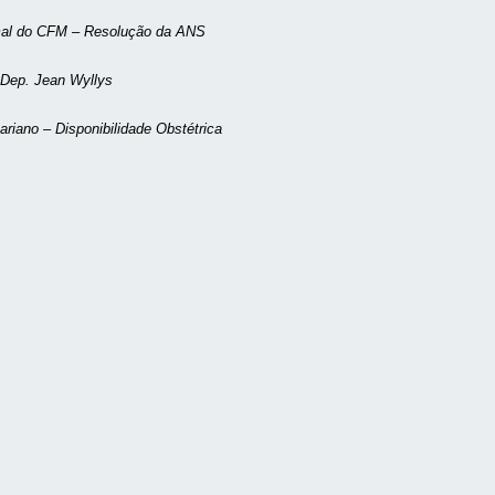
mal do CFM – Resolução da ANS
i Dep. Jean Wyllys
riano – Disponibilidade Obstétrica