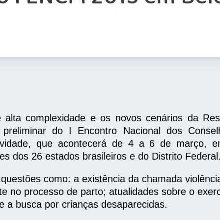
 alta complexidade e os novos cenários da Res
reliminar do I Encontro Nacional dos Consel
vidade, que acontecerá de 4 a 6 de março, e
s dos 26 estados brasileiros e do Distrito Federal
questões como: a existência da chamada violênci
te no processo de parto; atualidades sobre o exerc
 e a busca por crianças desaparecidas.