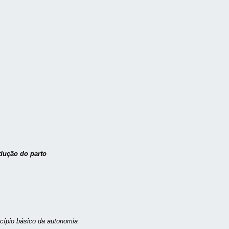
dução do parto
ncípio básico da autonomia