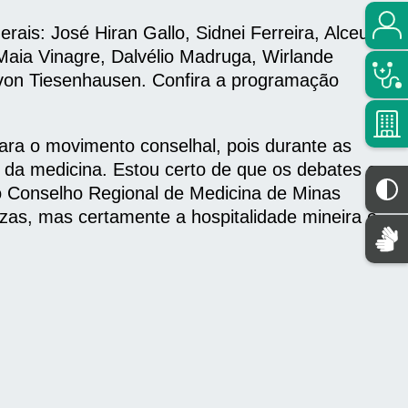
ais: José Hiran Gallo, Sidnei Ferreira, Alceu
aia Vinagre, Dalvélio Madruga, Wirlande
 von Tiesenhausen. Confira a programação
ara o movimento conselhal, pois durante as
o da medicina. Estou certo de que os debates e
do Conselho Regional de Medicina de Minas
as, mas certamente a hospitalidade mineira é