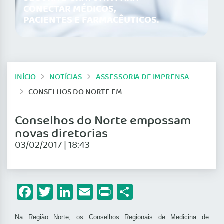
CONECTAR MÉDICOS,
PACIENTES E FARMACÊUTICOS.
INÍCIO
NOTÍCIAS
ASSESSORIA DE IMPRENSA
CONSELHOS DO NORTE EMPOSSAM NOVAS DIRETORIAS
Conselhos do Norte empossam
novas diretorias
03/02/2017 | 18:43
Facebook
Twitter
LinkedIn
Email
Print
Share
Na Região Norte, os Conselhos Regionais de Medicina de