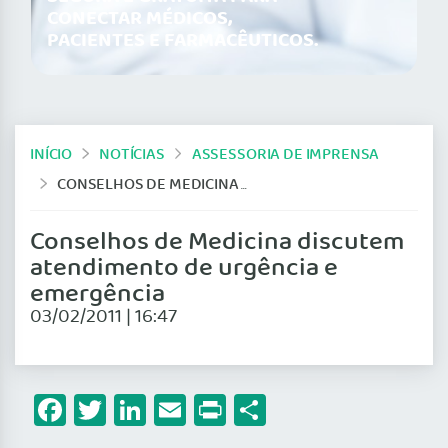
CONECTAR MÉDICOS,
PACIENTES E FARMACÊUTICOS.
INÍCIO
NOTÍCIAS
ASSESSORIA DE IMPRENSA
CONSELHOS DE MEDICINA DISCUTEM ATENDIMENTO DE URGÊNCIA E EMERGÊNCIA
Conselhos de Medicina discutem
atendimento de urgência e
emergência
03/02/2011 | 16:47
Facebook
Twitter
LinkedIn
Email
Print
Share