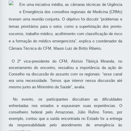
Em uma iniciativa inédita, as câmaras técnicas de Urgência
e Emergência dos conselhos regionais de Medicina (CRMs)
tiveram uma reunião conjunta. O objetivo foi discutir “problemas e
temas prioritários para o setor, como a superlotação dos pronto-
socorros, trabalho médico, acolhimento com classificação de risco
e a formação do médico emergencista”, explica o coordenador da
Câmara Técnica do CFM, Mauro Luiz de Britto Ribeiro
.
O 2º vice-presidente do CFM, Aloísio Tibiriçá Miranda, no
encerramento do encontro, ressaltou a importância da ação do
Conselho na discussão do assunto com os regionais: “esse canal
era uma necessidade. Temos que intervir nessa discussão até
mesmo junto ao Ministério da Saúde”, avalia.
No evento, os participantes discutiram as dificuldades
enfrentadas nos estados e expuseram suas experiências. O
conselheiro federal pelo Amazonas, Júlio Rufino Torres, por
exemplo, contou que a saída encontrada no Estado foi a entrega
da responsabilidade pelo atendimento de emergência às