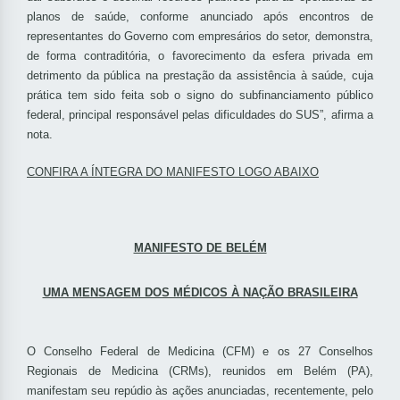
planos de saúde, conforme anunciado após encontros de
representantes do Governo com empresários do setor, demonstra,
de forma contraditória, o favorecimento da esfera privada em
detrimento da pública na prestação da assistência à saúde, cuja
prática tem sido feita sob o signo do subfinanciamento público
federal, principal responsável pelas dificuldades do SUS”, afirma a
nota.
CONFIRA A ÍNTEGRA DO MANIFESTO LOGO ABAIXO
MANIFESTO DE BELÉM
UMA MENSAGEM DOS MÉDICOS À NAÇÃO BRASILEIRA
O Conselho Federal de Medicina (CFM) e os 27 Conselhos
Regionais de Medicina (CRMs), reunidos em Belém (PA),
manifestam seu repúdio às ações anunciadas, recentemente, pelo