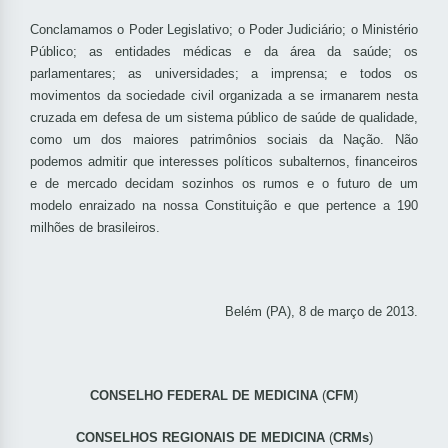
Conclamamos o Poder Legislativo; o Poder Judiciário; o Ministério
Público; as entidades médicas e da área da saúde; os
parlamentares; as universidades; a imprensa; e todos os
movimentos da sociedade civil organizada a se irmanarem nesta
cruzada em defesa de um sistema público de saúde de qualidade,
como um dos maiores patrimônios sociais da Nação. Não
podemos admitir que interesses políticos subalternos, financeiros
e de mercado decidam sozinhos os rumos e o futuro de um
modelo enraizado na nossa Constituição e que pertence a 190
milhões de brasileiros.
Belém (PA), 8 de março de 2013.
CONSELHO FEDERAL DE MEDICINA
(
CFM
)
CONSELHOS REGIONAIS DE MEDICINA
(
CRMs
)