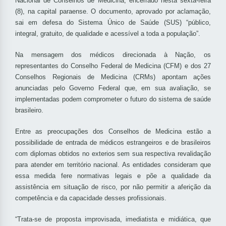
Nacional de Conselhos de Medicina, encerrado nesta sexta-feira
(8), na capital paraense. O documento, aprovado por aclamação,
sai em defesa do Sistema Único de Saúde (SUS) “público,
integral, gratuito, de qualidade e acessível a toda a população”.
Na mensagem dos médicos direcionada à Nação, os
representantes do Conselho Federal de Medicina (CFM) e dos 27
Conselhos Regionais de Medicina (CRMs) apontam ações
anunciadas pelo Governo Federal que, em sua avaliação, se
implementadas podem comprometer o futuro do sistema de saúde
brasileiro.
Entre as preocupações dos Conselhos de Medicina estão a
possibilidade de entrada de médicos estrangeiros e de brasileiros
com diplomas obtidos no exterios sem sua respectiva revalidação
para atender em território nacional. As entidades consideram que
essa medida fere normativas legais e põe a qualidade da
assistência em situação de risco, por não permitir a aferição da
competência e da capacidade desses profissionais.
“Trata-se de proposta improvisada, imediatista e midiática, que