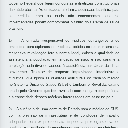
Governo Federal que ferem conquistas e diretrizes constitucionais
da saúde pública. As entidades alertam a sociedade brasileira para
as medidas, com as quais não concordamos, que se
implementadas podem comprometer o futuro do sistema de saúde
brasileiro:
1) A entrada irresponsável de médicos estrangeiros e de
brasileiros com diplomas de medicina obtidos no exterior sem sua
respectiva revalidação fere a norma legal, coloca a qualidade da
assistência à população em situação de risco e não garante a
ampliação definitiva de acesso à assistência nas áreas de difícil
provimento. Trata-se de proposta improvisada, imediatista e
midiática, que ignora as questões estruturais do trabalho médico
no Sistema Único de Saúde (SUS) e também o Revalida, exame
criado pelo Governo que tem avaliado com justiça a competência
e a capacidade desses médicos interessados em atuar no país;
2) A ausência de uma carreira de Estado para o médico do SUS,
com a previsão de infraestrutura e de condições de trabalho
adequadas para os profissionais, impede a presença efetiva de
médicos e a melhoria do atendimento em pequenos municípios e