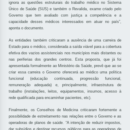
ignora as questões estruturais do trabalho médico no Sistema
Único de Saúde (SUS) e também o Revalida, exame criado pelo
Governo que tem avaliado com justiça a competência e a
capacidade desses médicos interessados em atuar no país”,
aponta o documento.
As entidades também criticaram a ausência de uma carreira de
Estado para o médico, considerada a saída viável para a cobertura
efetiva dos vazios assistenciais nos municípios mais distantes ou
nas periferias dos grandes centros. Esta proposta, que já foi
apresentada formalmente ao Ministério da Saúde, prevê que ao se
criar essa carreira o Governo oferecerá ao médico uma política
funcional (educação continuada, progressão funcional,
remuneração adequada) e, principalmente, infraestrutura de
trabalho (instalações, leitos, equipamentos, insumos, acesso à
rede qualificada para encaminhar pacientes, etc).
Finalmente, os Conselhos de Medicina criticaram fortemente a
possibilidade de estreitamento nas relações entre o Governo e as
operadoras de planos de saúde. “A intenção de reduzir impostos,
dar subsídios e destinar recursos públicos para as operadoras de