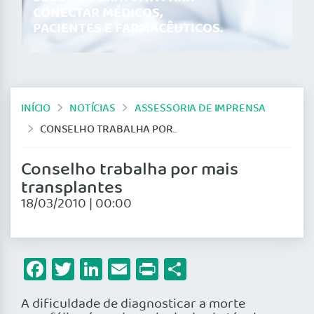
CONECTAR MÉDICOS,
PACIENTES E FARMACÊUTICOS.
INÍCIO
NOTÍCIAS
ASSESSORIA DE IMPRENSA
CONSELHO TRABALHA POR MAIS TRANSPLANTES
Conselho trabalha por mais
transplantes
18/03/2010 | 00:00
Facebook
Twitter
LinkedIn
Email
Print
Share
A dificuldade de diagnosticar a morte