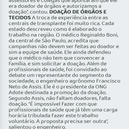
assessores e colegas que apontaram que ele
era doador de órgãos e autorizamos a
DOAÇÃO DE ÓRGÃOS E
doação”, contou.
TECIDOS
A troca de experiência entre as
centrais de transplante foi muito rica. Cada
estado descreveu como é elaborado o
trabalho na região. O médico Reginaldo Boni,
da central de São Paulo, acredita que
campanhas não devem ser feitas ao doador e
sim a equipe de saúde. Ele ainda defendeu
que o médico não tem que convencer a
família, e sim solicitar a doação. Além de
profissionais de saúde, foi convidado ao
debate um representante do segmento da
sociedade, o engenheiro agrônomo Francisco
Neto de Assis. Ele é o presidente da ONG
Adote destinada a promoção da doação.
Segundo Assis, não faltam doadores, falta
doação. “É impossível fazer com que
profissionais de saúde que já têm uma carga
horária tribulada fazer este trabalho
voluntário. A proposta precisa ser outra”,
salientou o engenheiro.