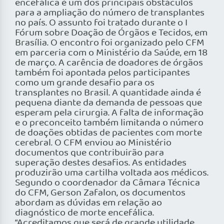
encefálica é um dos principais obstáculos
para a ampliação do número de transplantes
no país. O assunto foi tratado durante o I
Fórum sobre Doação de Órgãos e Tecidos, em
Brasília. O encontro foi organizado pelo CFM
em parceria com o Ministério da Saúde, em 18
de março. A carência de doadores de órgãos
também foi apontada pelos participantes
como um grande desafio para os
transplantes no Brasil. A quantidade ainda é
pequena diante da demanda de pessoas que
esperam pela cirurgia. A falta de informação
e o preconceito também limitanda o número
de doações obtidas de pacientes com morte
cerebral. O CFM enviou ao Ministério
documentos que contribuirão para
superação destes desafios. As entidades
produzirão uma cartilha voltada aos médicos.
Segundo o coordenador da Câmara Técnica
do CFM, Gerson Zafalon, os documentos
abordam as dúvidas em relação ao
diagnóstico de morte encefálica.
“Acreditamos que será de grande utilidade