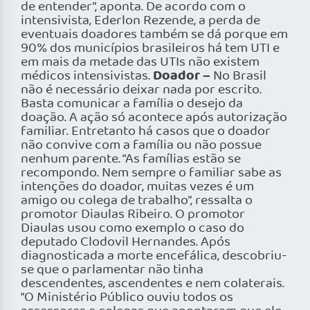
de entender”, aponta. De acordo com o
intensivista, Ederlon Rezende, a perda de
eventuais doadores também se dá porque em
90% dos municípios brasileiros há tem UTI e
em mais da metade das UTIs não existem
Doador –
médicos intensivistas.
No Brasil
não é necessário deixar nada por escrito.
Basta comunicar a família o desejo da
doação. A ação só acontece após autorização
familiar. Entretanto há casos que o doador
não convive com a família ou não possue
nenhum parente. “As famílias estão se
recompondo. Nem sempre o familiar sabe as
intenções do doador, muitas vezes é um
amigo ou colega de trabalho”, ressalta o
promotor Diaulas Ribeiro. O promotor
Diaulas usou como exemplo o caso do
deputado Clodovil Hernandes. Após
diagnosticada a morte encefálica, descobriu-
se que o parlamentar não tinha
descendentes, ascendentes e nem colaterais.
“O Ministério Público ouviu todos os