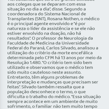
aos colegas que se deparam com essa
situação no dia a dia”, disse. Segundo a
coordenadora do Sistema Nacional de
Transplantes (SNT), Rosana Nothen, o médico
é o principal agente envolvido e “é por
natureza o líder da assistência e se ele não
estiver envolvido na doação, não há
resultados”. O professor de Neurologia da
Faculdade de Medicina da Universidade
Federal do Paraná, Carlos Silvado, analisou a
utilização do critério da morte encefálica
determinada pelo CFM há 13 anos por meio da
Resolução 1.480. “O critério tem sido bem
utilizado e observamos que o médico tem
sido muito cauteloso neste assunto.
Entretanto, têm alguns problemas de
interpretação e mudanças que precisam ser
feitas”. Silvado também ressalta que a
população desconhece o termo, o que
dificulta o trabalho do médico. “Essa situação
sempre acontece em um ambiente de muito
sofrimento, o familiar não tem muito tempo