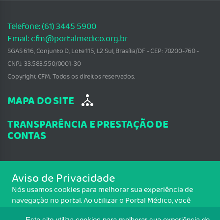
Telefone: (61) 3445 5900
Email: cfm@portalmedico.org.br
SGAS 616, Conjunto D, Lote 115, L2 Sul, Brasília/DF - CEP: 70200-760 -
CNPJ: 33.583.550/0001-30
Copyright CFM. Todos os direitos reservados.
MAPA DO SITE
TRANSPARÊNCIA E PRESTAÇÃO DE
CONTAS
Aviso de Privacidade
Nós usamos cookies para melhorar sua experiência de
navegação no portal. Ao utilizar o Portal Médico, você
concorda com a política de monitoramento de cookies. Para