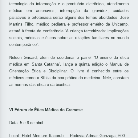
tecnologia da informação e o prontuário eletrônico, atendimento
médico em aeronaves, interrupção da gravidez, cuidados
paliativos e ortotanásia serão alguns dos temas abordados. José
Martins Filho, médico pediatra e professor emérito da Unicamp,
estará à frente da conferência “A criança terceirizada: implicações
sociais, médicas e éticas sobre as relações familiares no mundo
contemporâneo”.
Nelson Grisard, além de coordenar o painel “O ensino da ética
médica em Santa Catarina”, lança a quinta edição o Manual de
Orientação Ética e Disciplinar. O livro é conhecido entre os
médicos como a Bíblia da boa prática da medicina. Nele, constam
as normas das ética e da bioética.
VI Fórum de Ética Médica do Cremesc
Data: 5 e 6 de abril
Local: Hotel Mercure Itacorubi – Rodovia Admar Gonzaga, 600 –