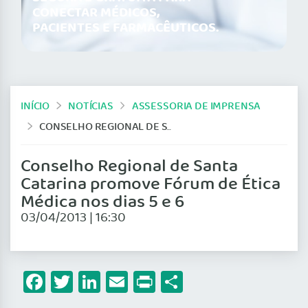
CONECTAR MÉDICOS,
PACIENTES E FARMACÊUTICOS.
INÍCIO
NOTÍCIAS
ASSESSORIA DE IMPRENSA
CONSELHO REGIONAL DE SANTA CATARINA PROMOVE FÓRUM DE ÉTICA MÉDICA NOS DIAS 5 E 6
Conselho Regional de Santa
Catarina promove Fórum de Ética
Médica nos dias 5 e 6
03/04/2013 | 16:30
Facebook
Twitter
LinkedIn
Email
Print
Share