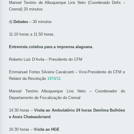
Manoel Tenório de Albuquerque Lins Neto (Coordenado Defis –
Cremal) 20 minutos
d)
Debates
– 30 minutos
11:10 horas a 11:50 horas.
Entrevista coletiva para a imprensa alagoana
.
Roberto Luiz D’Avila – Presidente do CFM
Emmanuel Fortes Silveira Cavalcanti – Vice-Presidente do CFM e
Relator da Resolução
1974/11
Manoel Tenório Albuquerque Lins Neto – Coordenador do
Departamento de Fiscalização do Cremal
14:30 horas –
Visita ao Ambulatório 24 horas Denilma Bulhões
e Assis Chateaubriand
16:30 horas –
Visita ao HGE