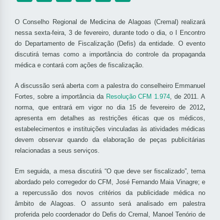
O Conselho Regional de Medicina de Alagoas (Cremal) realizará
nessa sexta-feira, 3 de fevereiro, durante todo o dia, o I Encontro
do Departamento de Fiscalização (Defis) da entidade. O evento
discutirá temas como a importância do controle da propaganda
médica e contará com ações de fiscalização.
A discussão será aberta com a palestra do conselheiro Emmanuel
Fortes, sobre a importância da
Resolução CFM 1.974
, de 2011. A
norma, que entrará em vigor no dia 15 de fevereiro de 2012
,
apresenta em detalhes as restrições éticas que os médicos,
estabelecimentos e instituições vinculadas às atividades médicas
devem observar quando da elaboração de peças publicitárias
relacionadas a seus serviços.
Em seguida, a mesa discutirá “O que deve ser fiscalizado”, tema
abordado pelo corregedor do CFM, José Fernando Maia Vinagre; e
a repercussão dos novos critérios da publicidade médica no
âmbito de Alagoas. O assunto será analisado em palestra
proferida pelo coordenador do Defis do Cremal, Manoel Tenório de