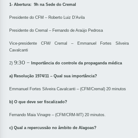
1- Abertura: 9h na Sede do Cremal
Presidente do CFM – Roberto Luiz D’Avila
Presidente do Cremal – Fernando de Araújo Pedrosa
Vice-presidente CFM/ Cremal – Emmanuel Fortes Silveira
Cavalcanti
9:30 –
2)
Importância do controle da propaganda médica
a) Resolução 1974/11 – Qual sua importância?
Emmanuel Fortes Silveira Cavalcanti – (CFM/Cremal) 20 minutos
b) O que deve ser fiscalizado?
Fernando Maia Vinagre – (CFM/CRM-MT) 20 minutos.
c) Qual a repercussão no âmbito de Alagoas?