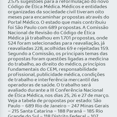
2.575 sugestões para a reformulação do novo
Código de Ética Médica. Médicos e entidades
organizadas da sociedade civil tiveram oito
meses para encaminhar propostas através do
Portal Médico. O estado que mais contribuiu
foi São Paulo com 689 propostas. A Comissão
Nacional de Revisão do Código de Ética
Médica já trabalhou em 1.701 propostas, onde
524 foram selecionadas para reavaliação, já
reavaliadas 228, acolhidas 69 e rejeitadas 159.
Segundo a Comissão, os principais temas das
propostas foram questões ligadas a medicina
do trabalho, ao direito do médico, princípios
fundamentais do CEM, responsabilidade
profissional, publicidade médica, condições
de trabalho e interferência mercantil das
operadoras de saúde. O trabalho será
avaliado durante a III Conferência Nacional
de Ética Médica, nos dias 25, 26 e 27 de março.
Veja a tabela de propostas por estado: São
Paulo – 689 Rio de Janeiro – 247 Minas Gerais
– 215 Santa Catarina – 188 Paraná – 185 Rio
Grande do Sul – 118 Distrito Federal – 107