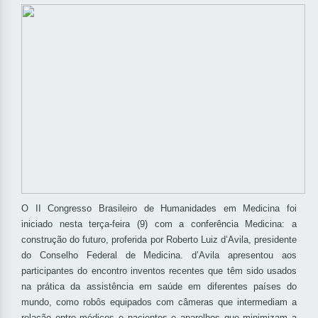
O II Congresso Brasileiro de Humanidades em Medicina foi
iniciado nesta terça-feira (9) com a conferência Medicina: a
construção do futuro, proferida por Roberto Luiz d’Avila, presidente
do Conselho Federal de Medicina. d’Avila apresentou aos
participantes do encontro inventos recentes que têm sido usados
na prática da assistência em saúde em diferentes países do
mundo, como robôs equipados com câmeras que intermediam a
relação entre médicos e pacientes e aparelhos que minimizam a