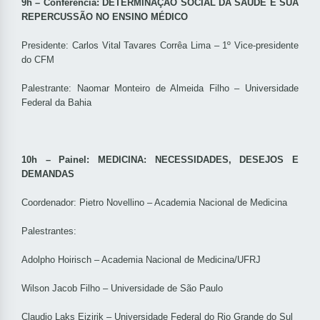
9h – Conferência: DETERMINAÇÃO SOCIAL DA SAÚDE E SUA
REPERCUSSÃO NO ENSINO MÉDICO
Presidente: Carlos Vital Tavares Corrêa Lima – 1º Vice-presidente
do CFM
Palestrante: Naomar Monteiro de Almeida Filho – Universidade
Federal da Bahia
10h – Painel: MEDICINA: NECESSIDADES, DESEJOS E
DEMANDAS
Coordenador: Pietro Novellino – Academia Nacional de Medicina
Palestrantes:
Adolpho Hoirisch – Academia Nacional de Medicina/UFRJ
Wilson Jacob Filho – Universidade de São Paulo
Claudio Laks Eizirik – Universidade Federal do Rio Grande do Sul