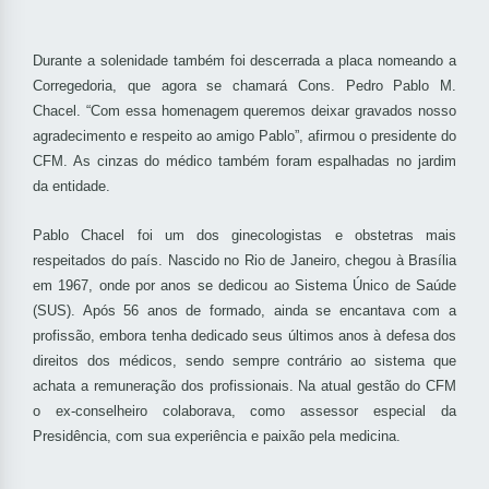
Durante a solenidade também foi descerrada a placa nomeando a
Corregedoria, que agora se chamará Cons. Pedro Pablo M.
Chacel. “Com essa homenagem queremos deixar gravados nosso
agradecimento e respeito ao amigo Pablo”, afirmou o presidente do
CFM. As cinzas do médico também foram espalhadas no jardim
da entidade.
Pablo Chacel foi um dos ginecologistas e obstetras mais
respeitados do país. Nascido no Rio de Janeiro, chegou à Brasília
em 1967, onde por anos se dedicou ao Sistema Único de Saúde
(SUS). Após 56 anos de formado, ainda se encantava com a
profissão, embora tenha dedicado seus últimos anos à defesa dos
direitos dos médicos, sendo sempre contrário ao sistema que
achata a remuneração dos profissionais. Na atual gestão do CFM
o ex-conselheiro colaborava, como assessor especial da
Presidência, com sua experiência e paixão pela medicina.