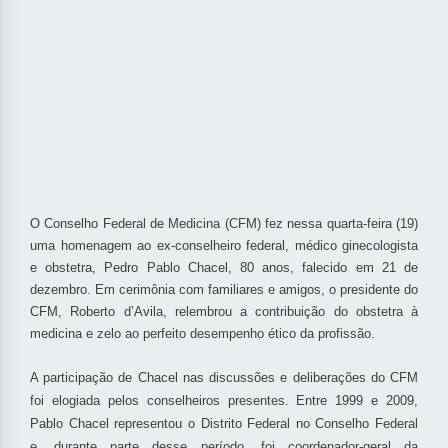
O Conselho Federal de Medicina (CFM) fez nessa quarta-feira (19)
uma homenagem ao ex-conselheiro federal, médico ginecologista
e obstetra, Pedro Pablo Chacel, 80 anos, falecido em 21 de
dezembro. Em cerimônia com familiares e amigos, o presidente do
CFM, Roberto d’Avila, relembrou a contribuição do obstetra à
medicina e zelo ao perfeito desempenho ético da profissão.
A participação de Chacel nas discussões e deliberações do CFM
foi elogiada pelos conselheiros presentes. Entre 1999 e 2009,
Pablo Chacel representou o Distrito Federal no Conselho Federal
e, durante parte desse período, foi coordenador-geral da