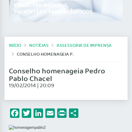
CONECTAR MÉDICOS,
PACIENTES E FARMACÊUTICOS.
INÍCIO
NOTÍCIAS
ASSESSORIA DE IMPRENSA
CONSELHO HOMENAGEIA PEDRO PABLO CHACEL
Conselho homenageia Pedro
Pablo Chacel
19/02/2014 | 20:09
Facebook
Twitter
LinkedIn
Email
Print
Share