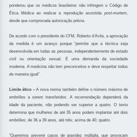
ponderou que os médicos brasileiros não infringem o Código de
Ética Médica ao realizar a reprodução assistida
post-mortem
,
desde que comprovada autorização prévia.
De acordo com o presidente do CFM, Roberto d’Avila, a aprovação
da medida é um avanço porque “permite que a técnica seja
desenvolvida em todas as pessoas, independentemente de estado
civil ou orientação sexual. É uma demanda da sociedade
moderna. A medicina não tem preconceitos e deve respeitar todos
de maneira igual”.
Limite ético –
A nova norma também define o número máximo de
embriões a serem transferidos. A recomendação dependerá da
idade da paciente, não podendo ser superior a quatro. O texto
determina que mulheres de até 35 anos podem implantar até dois
embriões; de 36 a 39 anos, até três; acima de 40, quatro.
“Queremos prevenir casos de gravidez múltipla, que provocam