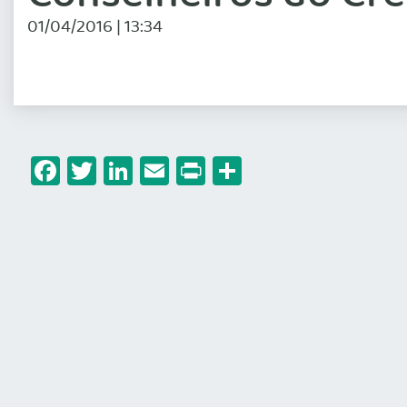
01/04/2016 | 13:34
Facebook
Twitter
LinkedIn
Email
Print
Share