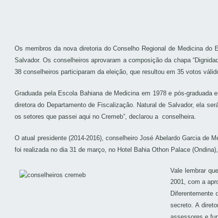
Os membros da nova diretoria do Conselho Regional de Medicina do Es
Salvador. Os conselheiros aprovaram a composição da chapa “Dignidade 
38 conselheiros participaram da eleição, que resultou em 35 votos válid
Graduada pela Escola Bahiana de Medicina em 1978 e pós-graduada em 
diretora do Departamento de Fiscalização. Natural de Salvador, ela se
os setores que passei aqui no Cremeb”, declarou a conselheira.
O atual presidente (2014-2016), conselheiro José Abelardo Garcia de M
foi realizada no dia 31 de março, no Hotel Bahia Othon Palace (Ondina
Vale lembrar que
2001, com a apro
Diferentemente d
secreto. A dire
assessores e fun