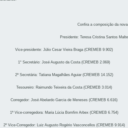
Confira a composição da nova d
Presidente: Teresa Cristina Santos Mal
Vice-presidente: Júlio Cesar Vieira Braga (CREMEB 9.902)
1° Secretário: José Augusto da Costa (CREMEB 2.069)
2ª Secretária: Tatiana Magalhães Aguiar (CREMEB 14.152)
Tesoureiro: Raimundo Teixeira da Costa (CREMEB 3.014)
Corregedor: José Abelardo Garcia de Meneses (CREMEB 6.616)
1ª Vice-corregedora: Maria Lúcia Bomfim Arbex (CREMEB 6.754)
2º Vice-Corregedor: Luiz Augusto Rogério Vasconcellos (CREMEB 9.914)