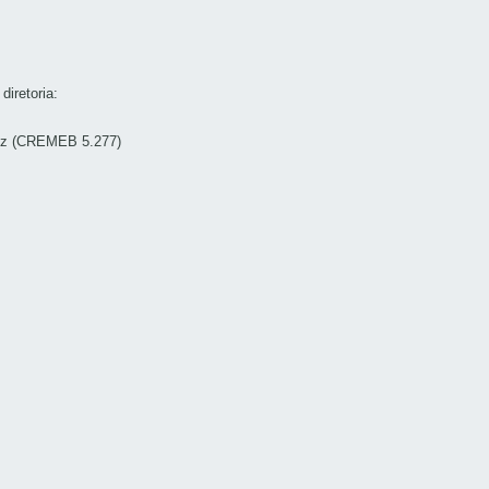
iretoria:
tez (CREMEB 5.277)