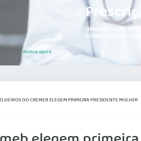
Prescriç
UMA SOLUÇÃO SIMP
CONECTAR MÉDICOS
Acesse
agora
ELHEIROS DO CREMEB ELEGEM PRIMEIRA PRESIDENTE MULHER
emeb elegem primeira