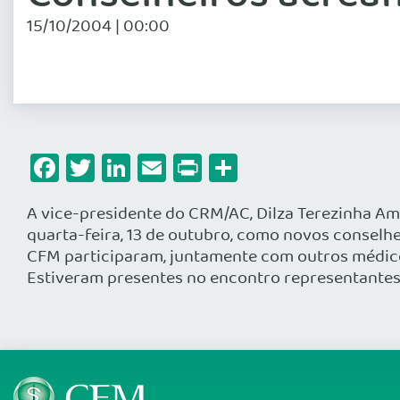
15/10/2004 | 00:00
Facebook
Twitter
LinkedIn
Email
Print
Share
A vice-presidente do CRM/AC, Dilza Terezinha Amb
quarta-feira, 13 de outubro, como novos conselh
CFM participaram, juntamente com outros médicos
Estiveram presentes no encontro representantes d