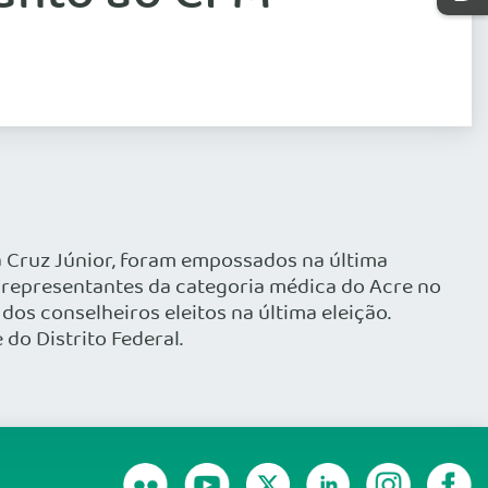
da Cruz Júnior, foram empossados na última
s representantes da categoria médica do Acre no
os conselheiros eleitos na última eleição.
do Distrito Federal.