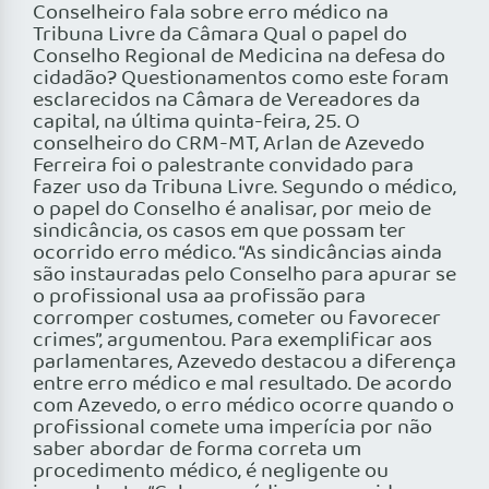
Conselheiro fala sobre erro médico na
Tribuna Livre da Câmara Qual o papel do
Conselho Regional de Medicina na defesa do
cidadão? Questionamentos como este foram
esclarecidos na Câmara de Vereadores da
capital, na última quinta-feira, 25. O
conselheiro do CRM-MT, Arlan de Azevedo
Ferreira foi o palestrante convidado para
fazer uso da Tribuna Livre. Segundo o médico,
o papel do Conselho é analisar, por meio de
sindicância, os casos em que possam ter
ocorrido erro médico. “As sindicâncias ainda
são instauradas pelo Conselho para apurar se
o profissional usa aa profissão para
corromper costumes, cometer ou favorecer
crimes”, argumentou. Para exemplificar aos
parlamentares, Azevedo destacou a diferença
entre erro médico e mal resultado. De acordo
com Azevedo, o erro médico ocorre quando o
profissional comete uma imperícia por não
saber abordar de forma correta um
procedimento médico, é negligente ou