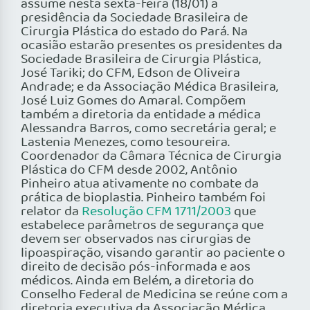
assume nesta sexta-feira (18/01) a
presidência da Sociedade Brasileira de
Cirurgia Plástica do estado do Pará. Na
ocasião estarão presentes os presidentes da
Sociedade Brasileira de Cirurgia Plástica,
José Tariki; do CFM, Edson de Oliveira
Andrade; e da Associação Médica Brasileira,
José Luiz Gomes do Amaral. Compõem
também a diretoria da entidade a médica
Alessandra Barros, como secretária geral; e
Lastenia Menezes, como tesoureira.
Coordenador da Câmara Técnica de Cirurgia
Plástica do CFM desde 2002, Antônio
Pinheiro atua ativamente no combate da
prática de bioplastia. Pinheiro também foi
relator da
Resolução CFM 1711/2003
que
estabelece parâmetros de segurança que
devem ser observados nas cirurgias de
lipoaspiração, visando garantir ao paciente o
direito de decisão pós-informada e aos
médicos. Ainda em Belém, a diretoria do
Conselho Federal de Medicina se reúne com a
diretoria executiva da Associação Médica