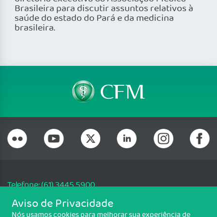
Brasileira para discutir assuntos relativos à
saúde do estado do Pará e da medicina
brasileira.
Telefone: (61) 3445 5900
Email: cfm@portalmedico.org.br
Aviso de Privacidade
SGAS 616, Conjunto D, Lote 115, L2 Sul, Brasília/DF - CEP: 70200-760 -
Nós usamos cookies para melhorar sua experiência de