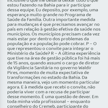
inclusive o que me desafia deixar tudo o que
estou fazendo na Bahia para ir participar
dessa equipe. Eu deposito, por exemplo, uma
esperança muito grande no Programa de
Saúde da Família. Outra importante medida
para mudanças é que precisamos avançar no
país em relação à gestão efetiva da saúde nos
municípios. Os municípios precisam cada vez
mais estar por dentro dos problemas da
população e a população pode cobrar. P – O
que representou o convite para integrar o
Ministério da Saúde? R – A última experiência
que tive na área de gestão pública foi há mais
de 15 anos, quando assumi o cargo de diretor
da Vigilância Sanitária no governo Waldir
Pires, momento de muita expectativa de
transformações no estado da Bahia. Da
mesma maneira, vejo um momento particular
agora. E à medida que recebi o convite, não
poderia viver com a recusa de participar
desse momento. É uma questão de dever. Em
toda minha vida profissional – enquanto
conselheiro do Cremeb, participante do