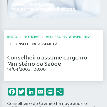
CONECTAR MÉDICOS,
PACIENTES E FARMACÊUTICOS.
INÍCIO
NOTÍCIAS
ASSESSORIA DE IMPRENSA
CONSELHEIRO ASSUME CARGO NO MINISTÉRIO DA SAÚDE
Conselheiro assume cargo no
Ministério da Saúde
14/04/2003 | 00:00
Facebook
Twitter
LinkedIn
Email
Print
Share
Conselheiro do Cremeb há nove anos, o