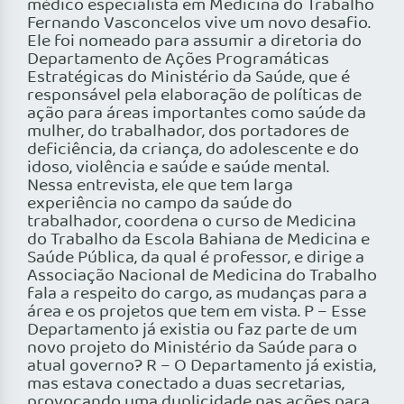
médico especialista em Medicina do Trabalho
Fernando Vasconcelos vive um novo desafio.
Ele foi nomeado para assumir a diretoria do
Departamento de Ações Programáticas
Estratégicas do Ministério da Saúde, que é
responsável pela elaboração de políticas de
ação para áreas importantes como saúde da
mulher, do trabalhador, dos portadores de
deficiência, da criança, do adolescente e do
idoso, violência e saúde e saúde mental.
Nessa entrevista, ele que tem larga
experiência no campo da saúde do
trabalhador, coordena o curso de Medicina
do Trabalho da Escola Bahiana de Medicina e
Saúde Pública, da qual é professor, e dirige a
Associação Nacional de Medicina do Trabalho
fala a respeito do cargo, as mudanças para a
área e os projetos que tem em vista. P – Esse
Departamento já existia ou faz parte de um
novo projeto do Ministério da Saúde para o
atual governo? R – O Departamento já existia,
mas estava conectado a duas secretarias,
provocando uma duplicidade nas ações para