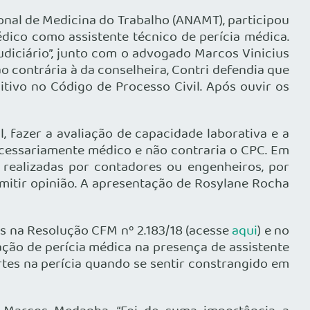
nal de Medicina do Trabalho (ANAMT), participou
dico como assistente técnico de perícia médica.
diciário”, junto com o advogado Marcos Vinicius
o contrária à da conselheira, Contri defendia que
itivo no Código de Processo Civil. Após ouvir os
 fazer a avaliação de capacidade laborativa e a
 necessariamente médico e não contraria o CPC. Em
ealizadas por contadores ou engenheiros, por
itir opinião. A apresentação de Rosylane Rocha
s na Resolução CFM nº 2.183/18 (acesse
aqui
) e no
ização de perícia médica na presença de assistente
rtes na perícia quando se sentir constrangido em