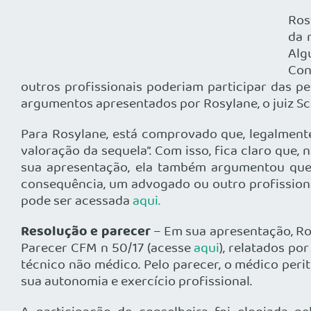
Ros
da 
Alg
Con
outros profissionais poderiam participar das pe
argumentos apresentados por Rosylane, o juiz Sch
Para Rosylane, está comprovado que, legalmente
valoração da sequela”. Com isso, fica claro que,
sua apresentação, ela também argumentou que
consequência, um advogado ou outro profission
pode ser acessada
aqui.
Resolução e parecer
– Em sua apresentação, Ro
Parecer CFM n 50/17 (acesse
aqui
), relatados po
técnico não médico. Pelo parecer, o médico peri
sua autonomia e exercício profissional.