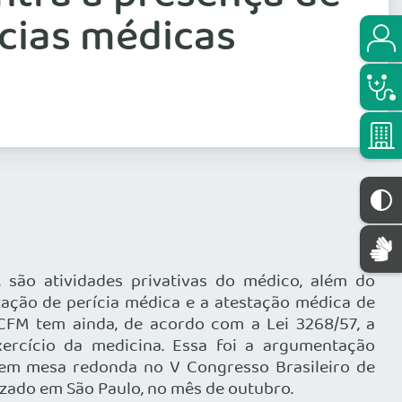
ícias médicas
, são atividades privativas do médico, além do
ização de perícia médica e a atestação médica de
 CFM tem ainda, de acordo com a Lei 3268/57, a
xercício da medicina. Essa foi a argumentação
 em mesa redonda no V Congresso Brasileiro de
izado em São Paulo, no mês de outubro.