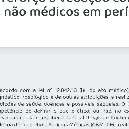
s não médicos em per
acordo com a lei nº 12.842/13 (lei do ato médico)
gnóstico nosológico e de outras atribuições, a real
dições de saúde, doenças e possíveis sequelas. O
petência de definir o que é ético, ou não, no e
esentada pela conselheira federal Rosylane Rocha
icina do Trabalho e Perícias Médicas (CBMTPM), real