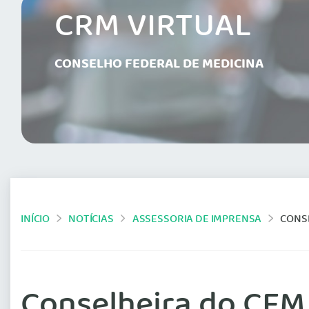
CRM VIRTUAL
CONSELHO FEDERAL DE MEDICINA
INÍCIO
NOTÍCIAS
ASSESSORIA DE IMPRENSA
CONSELH
Conselheira do CFM 