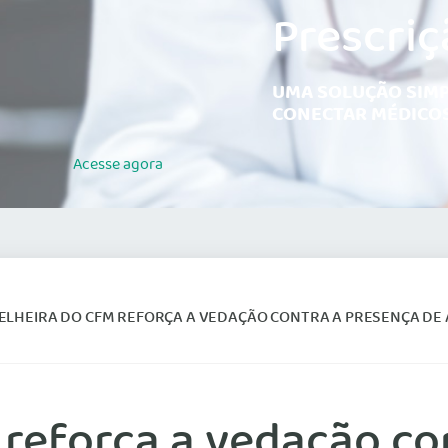
Prescriç
UMA SOLUÇÃO SIMP
CONECTAR MÉDICOS
Acesse
agora
EIRA DO CFM REFORÇA A VEDAÇÃO CONTRA A PRESENÇA DE ASSISTENTES TÉCNICOS NÃO M
reforça a vedação co