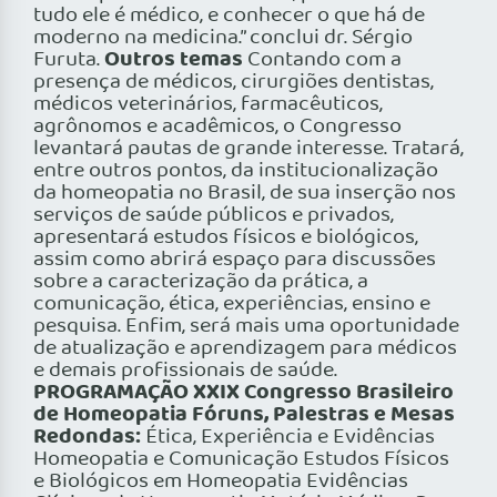
tudo ele é médico, e conhecer o que há de
moderno na medicina.” conclui dr. Sérgio
Outros temas
Furuta.
Contando com a
presença de médicos, cirurgiões dentistas,
médicos veterinários, farmacêuticos,
agrônomos e acadêmicos, o Congresso
levantará pautas de grande interesse. Tratará,
entre outros pontos, da institucionalização
da homeopatia no Brasil, de sua inserção nos
serviços de saúde públicos e privados,
apresentará estudos físicos e biológicos,
assim como abrirá espaço para discussões
sobre a caracterização da prática, a
comunicação, ética, experiências, ensino e
pesquisa. Enfim, será mais uma oportunidade
de atualização e aprendizagem para médicos
e demais profissionais de saúde.
PROGRAMAÇÃO XXIX Congresso Brasileiro
de Homeopatia Fóruns, Palestras e Mesas
Redondas:
Ética, Experiência e Evidências
Homeopatia e Comunicação Estudos Físicos
e Biológicos em Homeopatia Evidências