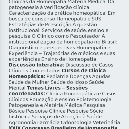
Clínicas da Homeopatia Matéria Médica: Da
patogenesia à verificação clínica
Caracterização da prática homeopática: Em
busca de consenso Homeopatia e SUS
Estratégias de Prescrição A questão
institucional: Serviços de saúde, ensino e
pesquisa O Clínico como Pesquisador A
institucionalização da homeopatia no Brasil:
Diagnóstico e perspectivas Homeopatia e
Experiência – Trajetórias de médicos e suas
experiências Ensino da Homeopatia
Discussão Interativa:
Discussão de Casos
Cursos de Clínica
Clínicos Comentados
Homeopática:
Pediatria Doenças Agudas
Saúde da Mulher Saúde do Idoso Saúde
Temas Livres – Sessões
Mental
coordenadas:
Clínica Homeopática e Casos
Clínicos Educação e ensino Epistemologia
Patogenesia e Matéria Médica Pesquisa
Básica Pesquisa Clínica Pesquisa Sócio-
histórica Serviços de Atenção à Saúde
Agronomia Farmácia Odontologia Veterinária
XXIX Congresso Brasileiro de Homeopatia