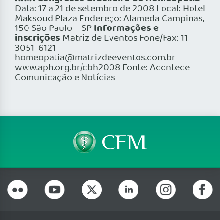
Data: 17 a 21 de setembro de 2008 Local: Hotel
Maksoud Plaza Endereço: Alameda Campinas,
Informações e
150 São Paulo – SP
inscrições
Matriz de Eventos Fone/Fax: 11
3051-6121
homeopatia@matrizdeeventos.com.br
www.aph.org.br/cbh2008 Fonte: Acontece
Comunicação e Notícias