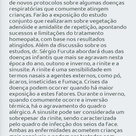
de novos protocolos sobre algumas doenças
respiratórias que comumente atingem
crianças. Farão a exposição do estudo
conjunto que realizaram sobre vegetação
adenóide e amidalite de repetição, apontando
sucessos e limitações do tratamento
homeopata, com base nos resultados
atingidos. Além da discussão sobre os
estudos, dr. Sérgio Furuta abordará duas das
doenças infantis que mais se agravam nesta
época do ano, outono e inverno, a rinite e a
sinusite. A rinite é uma sensibilidade em
termos nasais a agentes externos, como pó,
ácaros, inseticidas e fumaça. Crises da
doença podem ocorrer quando há maior
exposição a estes fatores. Durante o inverno,
quando comumente ocorre a inversão
térmica, há o agravamento do quadro
alérgico. A sinusite pode ser considerada um
sobrepesar da rinite, sendo caracterizada
pelo quadro de infecção dos seios da face.
Ambas as enfermidades acometem crianças