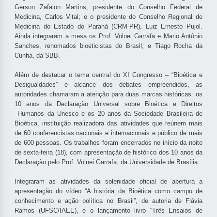
Gerson Zafalon Martins; presidente do Conselho Federal de
Medicina, Carlos Vital; e o presidente do Conselho Regional de
Medicina do Estado do Paraná (CRM-PR), Luiz Ernesto Pujol.
Ainda integraram a mesa os Prof. Volnei Garrafa e Mario Antônio
Sanches, renomados bioeticistas do Brasil, e Tiago Rocha da
Cunha, da SBB.
Além de destacar o tema central do XI Congresso – “Bioética e
Desigualdades” e alcance dos debates empreendidos, as
autoridades chamaram a atenção para duas marcas históricas: os
10 anos da Declaração Universal sobre Bioética e Direitos
Humanos da Unesco e os 20 anos da Sociedade Brasileira de
Bioética, instituição realizadora das atividades que reúnem mais
de 60 conferencistas nacionais e internacionais e público de mais
de 600 pessoas. Os trabalhos foram encerrados no início da noite
de sexta-feira (18), com apresentação de histórico dos 10 anos da
Declaração pelo Prof. Volnei Garrafa, da Universidade de Brasília.
Integraram as atividades da solenidade oficial de abertura a
apresentação do vídeo “A história da Bioética como campo de
conhecimento e ação política no Brasil”, de autoria de Flávia
Ramos (UFSC/IAEE), e o lançamento livro “Três Ensaios de