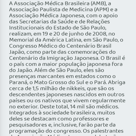
A Associação Médica Brasileira (AMB), a
Associação Paulista de Medicina (APM) e a
Associação Médica Japonesa, com o apoio
das Secretarias da Saúde e de Relações
Institucionais do Estado de São Paulo,
realizam, em 19 e 20 de junho de 2008, no
Memorial da América Latina, em São Paulo, o
Congresso Médico do Centenário Brasil
Japão, como parte das comemorações do
Centenário da Imigração Japonesa. O Brasil é
o país com a maior população japonesa fora
do Japão. Além de São Paulo, eles são
presenças marcantes em estados como o
Paraná, o Mato Grosso do Sul e o Pará. Abriga
cerca de 1,5 milhão de nikkeis, que são os
descendentes japoneses nascidos em outros
países ou os nativos que vivem regularmente
no exterior. Deste total, 14 mil são médicos.
Integrados à sociedade brasileira, muitos
deles se destacam como professores e
pesquisadores e, inclusive, farão parte da
programação do congresso. Os palestrantes