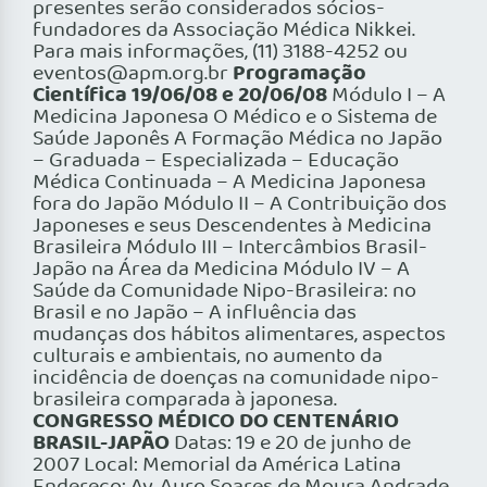
presentes serão considerados sócios-
fundadores da Associação Médica Nikkei.
Para mais informações, (11) 3188-4252 ou
Programação
eventos@apm.org.br
Científica 19/06/08 e 20/06/08
Módulo I – A
Medicina Japonesa O Médico e o Sistema de
Saúde Japonês A Formação Médica no Japão
– Graduada – Especializada – Educação
Médica Continuada – A Medicina Japonesa
fora do Japão Módulo II – A Contribuição dos
Japoneses e seus Descendentes à Medicina
Brasileira Módulo III – Intercâmbios Brasil-
Japão na Área da Medicina Módulo IV – A
Saúde da Comunidade Nipo-Brasileira: no
Brasil e no Japão – A influência das
mudanças dos hábitos alimentares, aspectos
culturais e ambientais, no aumento da
incidência de doenças na comunidade nipo-
brasileira comparada à japonesa.
CONGRESSO MÉDICO DO CENTENÁRIO
BRASIL-JAPÃO
Datas: 19 e 20 de junho de
2007 Local: Memorial da América Latina