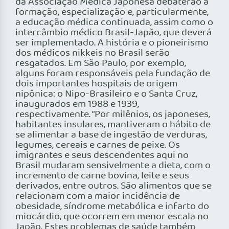
da Associação Médica Japonesa debaterão a
formação, especialização e, particularmente,
a educação médica continuada, assim como o
intercâmbio médico Brasil-Japão, que deverá
ser implementado. A história e o pioneirismo
dos médicos nikkeis no Brasil serão
resgatados. Em São Paulo, por exemplo,
alguns foram responsáveis pela fundação de
dois importantes hospitais de origem
nipônica: o Nipo-Brasileiro e o Santa Cruz,
inaugurados em 1988 e 1939,
respectivamente. “Por milênios, os japoneses,
habitantes insulares, mantiveram o hábito de
se alimentar a base de ingestão de verduras,
legumes, cereais e carnes de peixe. Os
imigrantes e seus descendentes aqui no
Brasil mudaram sensivelmente a dieta, com o
incremento de carne bovina, leite e seus
derivados, entre outros. São alimentos que se
relacionam com a maior incidência de
obesidade, síndrome metabólica e infarto do
miocárdio, que ocorrem em menor escala no
Japão. Estes problemas de saúde também