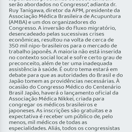
serão abordados no Congresso”, adianta dr.
Ruy Tanigawa, diretor da APM, presidente da
Associação Médica Brasileira de Acupuntura
(AMBA) e um dos organizadores do
Congresso. A inversão do fluxo migratório,
desencadeado pelas sucessivas crises
econômicas, resultou na volta de cerca de
350 mil nipo-brasileiros para o mercado de
trabalho japonês. A maioria não está inserida
no contexto social local e sofre certo grau de
preconceito, além de ter uma inadequada
assistência à saúde. É outro tema estará em
debate para que as autoridades do Brasil e do
Japão tomem as providências necessárias. À
ocasião do Congresso Médico do Centenário
Brasil Japão, haverá o lançamento oficial da
Associação Médica Nikkei, criada para
congregar os médicos brasileiros e
japoneses. As inscrições são gratuitas e a
expectativa é receber um público de, pelo
menos, mil médicos de todas as
especialidades. Aliás, todos os congressistas