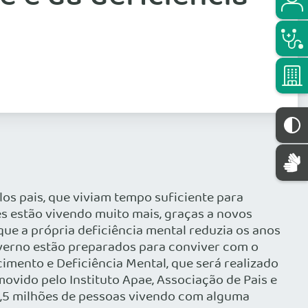
os pais, que viviam tempo suficiente para
es estão vivendo muito mais, graças a novos
e a própria deficiência mental reduzia os anos
 governo estão preparados para conviver com o
imento e Deficiência Mental, que será realizado
movido pelo Instituto Apae, Associação de Pais e
4,5 milhões de pessoas vivendo com alguma