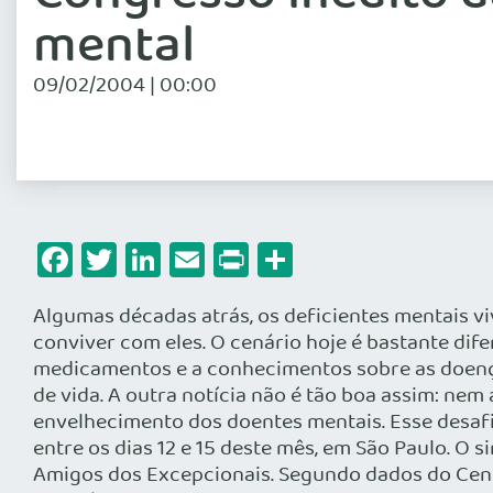
mental
09/02/2004 | 00:00
Facebook
Twitter
LinkedIn
Email
Print
Share
Algumas décadas atrás, os deficientes mentais v
conviver com eles. O cenário hoje é bastante dif
medicamentos e a conhecimentos sobre as doença
de vida. A outra notícia não é tão boa assim: nem
envelhecimento dos doentes mentais. Esse desafio
entre os dias 12 e 15 deste mês, em São Paulo. O 
Amigos dos Excepcionais. Segundo dados do Cens