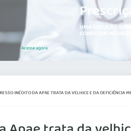
Prescriç
UMA SOLUÇÃO SIMP
CONECTAR MÉDICOS
Acesse
agora
ESSO INÉDITO DA APAE TRATA DA VELHICE E DA DEFICIÊNCIA 
 Apae trata da velhic