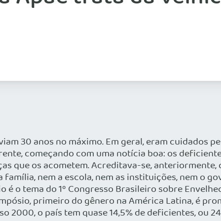
iviam 30 anos no máximo. Em geral, eram cuidados pel
erente, começando com uma notícia boa: os deficient
s que os acometem. Acreditava-se, anteriormente, qu
 a família, nem a escola, nem as instituições, nem o
 é o tema do 1º Congresso Brasileiro sobre Envelhec
simpósio, primeiro do gênero na América Latina, é pro
o 2000, o país tem quase 14,5% de deficientes, ou 2