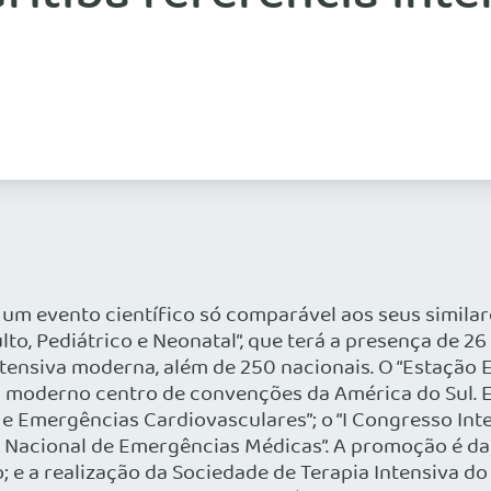
de um evento científico só comparável aos seus simila
to, Pediátrico e Neonatal”, que terá a presença de 2
tensiva moderna, além de 250 nacionais. O “Estação E
s moderno centro de convenções da América do Sul. E
e Emergências Cardiovasculares”; o “I Congresso Int
io Nacional de Emergências Médicas”. A promoção é da
; e a realização da Sociedade de Terapia Intensiva do