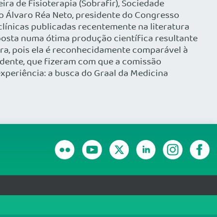
ra de Fisioterapia (Sobrafir), Sociedade
co Álvaro Réa Neto, presidente do Congresso
 clínicas publicadas recentemente na literatura
 aposta numa ótima produção científica resultante
ira, pois ela é reconhecidamente comparável à
sidente, que fizeram com que a comissão
xperiência: a busca do Graal da Medicina
RANSPARÊNCIA E PRESTAÇÃO DE CONTAS