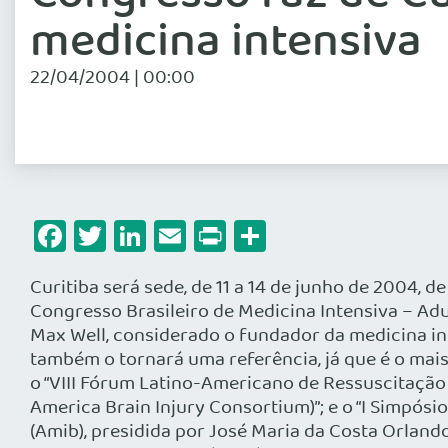
medicina intensiva
22/04/2004 | 00:00
Facebook
Twitter
LinkedIn
Email
Print
Share
Curitiba será sede, de 11 a 14 de junho de 2004, 
Congresso Brasileiro de Medicina Intensiva – Adul
Max Well, considerado o fundador da medicina in
também o tornará uma referência, já que é o mai
o “VIII Fórum Latino-Americano de Ressuscitação 
America Brain Injury Consortium)”; e o “I Simpós
(Amib), presidida por José Maria da Costa Orlando