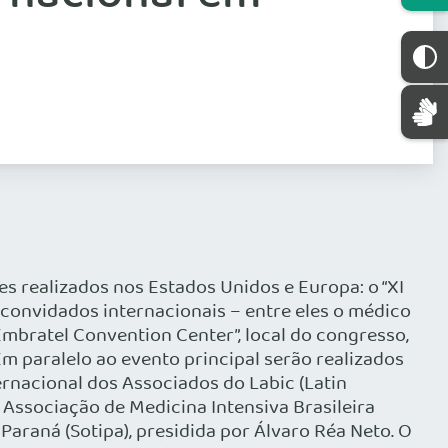
res realizados nos Estados Unidos e Europa: o “XI
6 convidados internacionais – entre eles o médico
mbratel Convention Center”, local do congresso,
m paralelo ao evento principal serão realizados
ernacional dos Associados do Labic (Latin
 Associação de Medicina Intensiva Brasileira
 Paraná (Sotipa), presidida por Álvaro Réa Neto. O