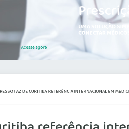
Prescriç
UMA SOLUÇÃO SIMP
CONECTAR MÉDICOS
Acesse
agora
ESSO FAZ DE CURITIBA REFERÊNCIA INTERNACIONAL EM MEDIC
ritiba referência int