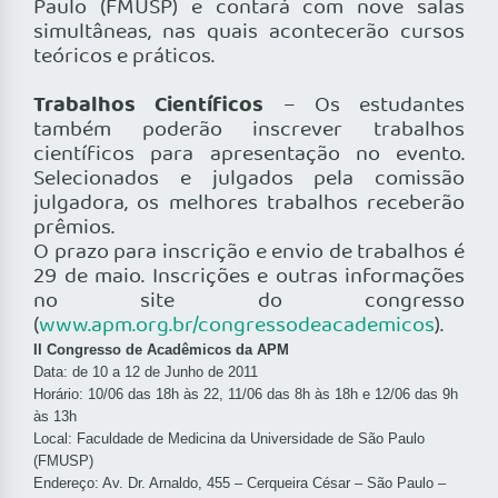
Paulo (FMUSP) e contará com nove salas
simultâneas, nas quais acontecerão cursos
teóricos e práticos.
Trabalhos Científicos
– Os estudantes
também poderão inscrever trabalhos
científicos para apresentação no evento.
Selecionados e julgados pela comissão
julgadora, os melhores trabalhos receberão
prêmios.
O prazo para inscrição e envio de trabalhos é
29 de maio. Inscrições e outras informações
no site do congresso
(
www.apm.org.br/congressodeacademicos
).
II Congresso de Acadêmicos da APM
Data: de 10 a 12 de Junho de 2011
Horário: 10/06 das 18h às 22, 11/06 das 8h às 18h e 12/06 das 9h
às 13h
Local: Faculdade de Medicina da Universidade de São Paulo
(FMUSP)
Endereço: Av. Dr. Arnaldo, 455 – Cerqueira César – São Paulo –