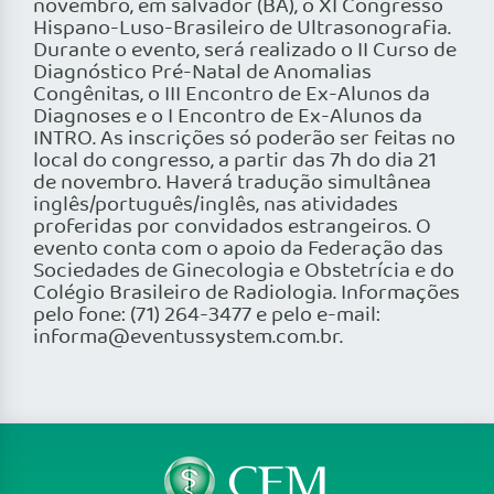
novembro, em salvador (BA), o XI Congresso
Hispano-Luso-Brasileiro de Ultrasonografia.
Durante o evento, será realizado o II Curso de
Diagnóstico Pré-Natal de Anomalias
Congênitas, o III Encontro de Ex-Alunos da
Diagnoses e o I Encontro de Ex-Alunos da
INTRO. As inscrições só poderão ser feitas no
local do congresso, a partir das 7h do dia 21
de novembro. Haverá tradução simultânea
inglês/português/inglês, nas atividades
proferidas por convidados estrangeiros. O
evento conta com o apoio da Federação das
Sociedades de Ginecologia e Obstetrícia e do
Colégio Brasileiro de Radiologia. Informações
pelo fone: (71) 264-3477 e pelo e-mail:
informa@eventussystem.com.br.