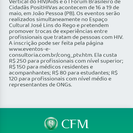
Vertical do HIV/Aids e o I Fórum Brasileiro de
Cidadãs PositHIVas acontecem de 16 a 19 de
maio, em João Pessoa (PB). Os eventos serão
realizados simultaneamente no Espaço
Cultural José Lins do Rego e pretendem
promover trocas de experiências entre
profissionais que tratam de pessoas com HIV.
A inscrição pode ser feita pela página
www.eventos-e-
consultoria.com.br/cong_ptv.htm. Ela custa
R$ 250 para profissionais com nível superior;
R$ 150 para médicos residentes e
acompanhantes; R$ 80 para estudantes; R$
120 para profissionais com nível médio e
representantes de ONGs.