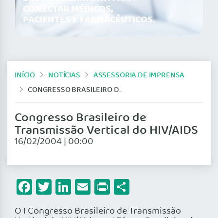
CONECTAR MÉDICOS,
PACIENTES E FARMACÊUTICOS.
INÍCIO
NOTÍCIAS
ASSESSORIA DE IMPRENSA
CONGRESSO BRASILEIRO DE TRANSMISSÃO VERTICAL DO HIV/AIDS
Congresso Brasileiro de
Transmissão Vertical do HIV/AIDS
16/02/2004 | 00:00
Facebook
Twitter
LinkedIn
Email
Print
Share
O I Congresso Brasileiro de Transmissão