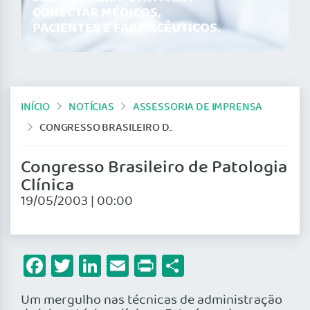
CONECTAR MÉDICOS,
PACIENTES E FARMACÊUTICOS.
INÍCIO
NOTÍCIAS
ASSESSORIA DE IMPRENSA
CONGRESSO BRASILEIRO DE PATOLOGIA CLÍNICA
Congresso Brasileiro de Patologia
Clínica
19/05/2003 | 00:00
Facebook
Twitter
LinkedIn
Email
Print
Share
Um mergulho nas técnicas de administração