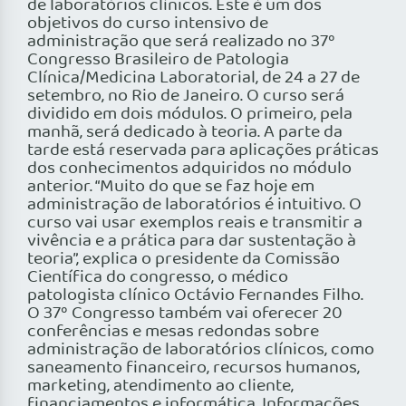
de laboratórios clínicos. Este é um dos
objetivos do curso intensivo de
administração que será realizado no 37º
Congresso Brasileiro de Patologia
Clínica/Medicina Laboratorial, de 24 a 27 de
setembro, no Rio de Janeiro. O curso será
dividido em dois módulos. O primeiro, pela
manhã, será dedicado à teoria. A parte da
tarde está reservada para aplicações práticas
dos conhecimentos adquiridos no módulo
anterior. “Muito do que se faz hoje em
administração de laboratórios é intuitivo. O
curso vai usar exemplos reais e transmitir a
vivência e a prática para dar sustentação à
teoria”, explica o presidente da Comissão
Científica do congresso, o médico
patologista clínico Octávio Fernandes Filho.
O 37º Congresso também vai oferecer 20
conferências e mesas redondas sobre
administração de laboratórios clínicos, como
saneamento financeiro, recursos humanos,
marketing, atendimento ao cliente,
financiamentos e informática. Informações