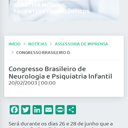
CONECTAR MÉDICOS,
PACIENTES E FARMACÊUTICOS.
INÍCIO
NOTÍCIAS
ASSESSORIA DE IMPRENSA
CONGRESSO BRASILEIRO DE NEUROLOGIA E PSIQUIATRIA INFANTIL
Congresso Brasileiro de
Neurologia e Psiquiatria Infantil
20/02/2003 | 00:00
Facebook
Twitter
LinkedIn
Email
Print
Share
Será durante os dias 26 e 28 de junho que a