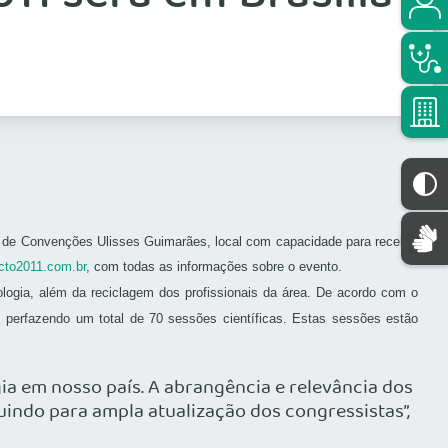
ro de Convenções Ulisses Guimarães, local com capacidade para receber
cto2011.com.br
, com todas as informações sobre o evento.
ologia, além da reciclagem dos profissionais da área. De acordo com o
 perfazendo um total de 70 sessões científicas. Estas sessões estão
ia em nosso país. A abrangência e relevância dos
uindo para ampla atualização dos congressistas”,