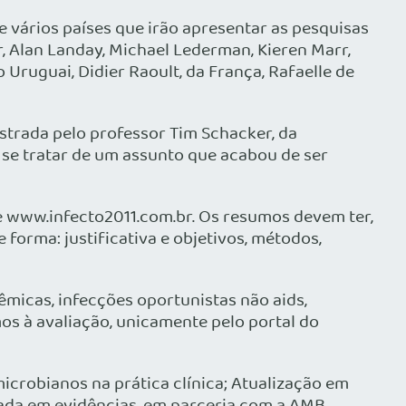
 vários países que irão apresentar as pesquisas
r, Alan Landay, Michael Lederman, Kieren Marr,
 Uruguai, Didier Raoult, da França, Rafaelle de
istrada pelo professor Tim Schacker, da
se tratar de um assunto que acabou de ser
ite www.infecto2011.com.br. Os resumos devem ter,
e forma: justificativa e objetivos, métodos,
êmicas, infecções oportunistas não aids,
mos à avaliação, unicamente pelo portal do
robianos na prática clínica; Atualização em