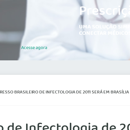
Prescriç
UMA SOLUÇÃO SIMP
CONECTAR MÉDICOS
Acesse
agora
ESSO BRASILEIRO DE INFECTOLOGIA DE 2011 SERÁ EM BRASÍLIA
 de Infectologia de 2