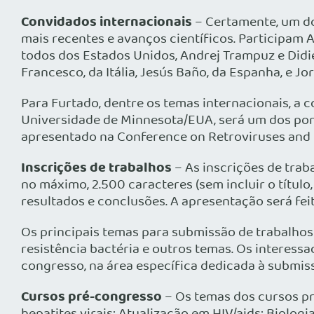
Convidados internacionais
– Certamente, um do
mais recentes e avanços científicos. Participam 
todos dos Estados Unidos, Andrej Trampuz e Didier
Francesco, da Itália, Jesús Baño, da Espanha, e Jo
Para Furtado, dentre os temas internacionais, a 
Universidade de Minnesota/EUA, será um dos pont
apresentado na Conference on Retroviruses and 
Inscrições de trabalhos
– As inscrições de trab
no máximo, 2.500 caracteres (sem incluir o título,
resultados e conclusões. A apresentação será fei
Os principais temas para submissão de trabalhos 
resistência bactéria e outros temas. Os interess
congresso, na área específica dedicada à submis
Cursos pré-congresso
– Os temas dos cursos pr