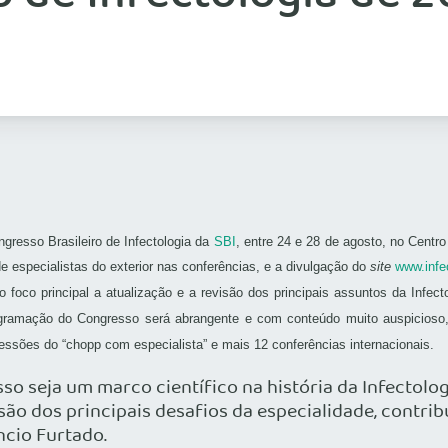
ngresso Brasileiro de Infectologia da
SBI
, entre 24 e 28 de agosto, no Cent
e especialistas do exterior nas conferências, e a divulgação do
site
www.infe
foco principal a atualização e a revisão dos principais assuntos da Infect
rogramação do Congresso será abrangente e com conteúdo muito auspicioso,
sessões do “chopp com especialista” e mais 12 conferências internacionais.
 seja um marco científico na história da Infectolog
o dos principais desafios da especialidade, contrib
ncio Furtado.