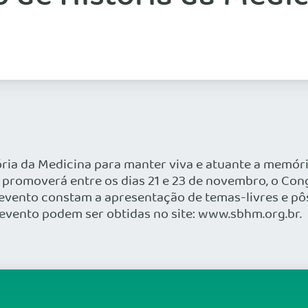
ória da Medicina para manter viva e atuante a memória
e promoverá entre os dias 21 e 23 de novembro, o Cong
 evento constam a apresentação de temas-livres e pôs
evento podem ser obtidas no site: www.sbhm.org.br.