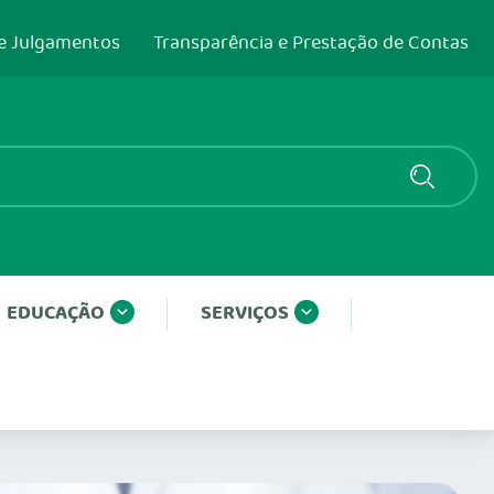
e Julgamentos
Transparência e Prestação de Contas
EDUCAÇÃO
SERVIÇOS