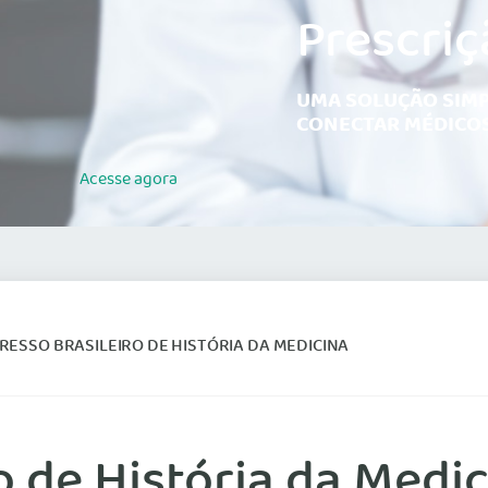
Prescriç
UMA SOLUÇÃO SIMP
CONECTAR MÉDICOS
Acesse
agora
ESSO BRASILEIRO DE HISTÓRIA DA MEDICINA
o de História da Medi