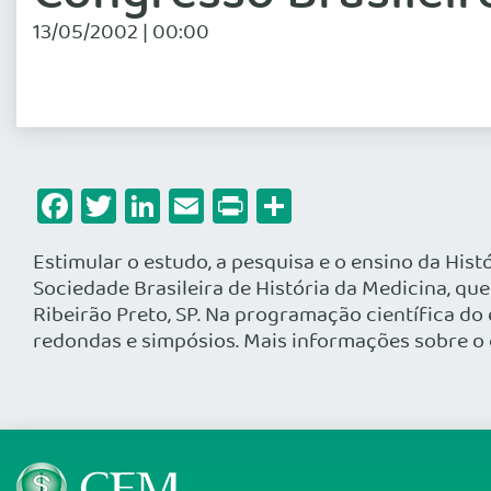
13/05/2002 | 00:00
Facebook
Twitter
LinkedIn
Email
Print
Share
Estimular o estudo, a pesquisa e o ensino da Hist
Sociedade Brasileira de História da Medicina, qu
Ribeirão Preto, SP. Na programação científica do
redondas e simpósios. Mais informações sobre o 