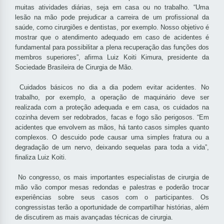
muitas atividades diárias, seja em casa ou no trabalho. “Uma
lesão na mão pode prejudicar a carreira de um profissional da
saúde, como cirurgiões e dentistas, por exemplo. Nosso objetivo é
mostrar que o atendimento adequado em caso de acidentes é
fundamental para possibilitar a plena recuperação das funções dos
membros superiores”, afirma Luiz Koiti Kimura, presidente da
Sociedade Brasileira de Cirurgia de Mão.
Cuidados básicos no dia a dia podem evitar acidentes. No
trabalho, por exemplo, a operação de maquinário deve ser
realizada com a proteção adequada e em casa, os cuidados na
cozinha devem ser redobrados, facas e fogo são perigosos. “Em
acidentes que envolvem as mãos, há tanto casos simples quanto
complexos. O descuido pode causar uma simples fratura ou a
degradação de um nervo, deixando sequelas para toda a vida”,
finaliza Luiz Koiti.
No congresso, os mais importantes especialistas de cirurgia de
mão vão compor mesas redondas e palestras e poderão trocar
experiências sobre seus casos com o participantes. Os
congressistas terão a oportunidade de compartilhar histórias, além
de discutirem as mais avançadas técnicas de cirurgia.