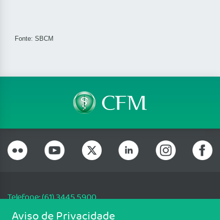
Fonte:
SBCM
Telefone: (61) 3445 5900
Email: cfm@portalmedico.org.br
Aviso de Privacidade