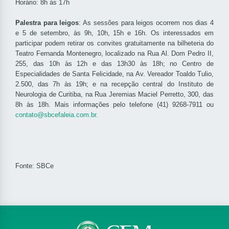
Horário: 8h às 17h
Palestra para leigos
: As sessões para leigos ocorrem nos dias 4
e 5 de setembro, às 9h, 10h, 15h e 16h. Os interessados em
participar podem retirar os convites gratuitamente na bilheteria do
Teatro Fernanda Montenegro, localizado na Rua Al. Dom Pedro II,
255, das 10h às 12h e das 13h30 às 18h; no Centro de
Especialidades de Santa Felicidade, na Av. Vereador Toaldo Tulio,
2.500, das 7h às 19h; e na recepção central do Instituto de
Neurologia de Curitiba, na Rua Jeremias Maciel Perretto, 300, das
8h às 18h. Mais informações pelo telefone (41) 9268-7911 ou
contato@sbcefaleia.com.br.
Fonte: SBCe