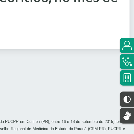
 da PUCPR em Curitiba (PR), entre 16 e 18 de setembro de 2015, tendo
 Conselho Regional de Medicina do Estado do Paraná (CRM-PR), PUCPR e