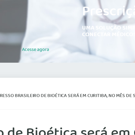
Prescriç
UMA SOLUÇÃO SIMP
CONECTAR MÉDICOS
Acesse
agora
ESSO BRASILEIRO DE BIOÉTICA SERÁ EM CURITIBA, NO MÊS DE
o de Bioética será em 