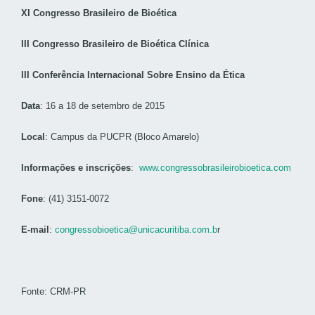
XI Congresso Brasileiro de Bioética
III Congresso Brasileiro de Bioética Clínica
III Conferência Internacional Sobre Ensino da Ética
Data
: 16 a 18 de setembro de 2015
Local
: Campus da PUCPR (Bloco Amarelo)
Informações e inscrições
:
www.congressobrasileirobioetica.com
Fone
: (41) 3151-0072
E-mail
:
congressobioetica@unicacuritiba.com.b
r
Fonte: CRM-PR