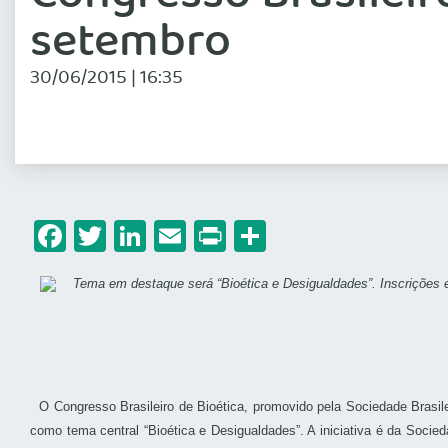
setembro
30/06/2015 | 16:35
Facebook
Twitter
LinkedIn
Email
Print
Share
O Congresso Brasileiro de Bioética, promovido pela Sociedade Brasil
como tema central “Bioética e Desigualdades”. A iniciativa é da Soc