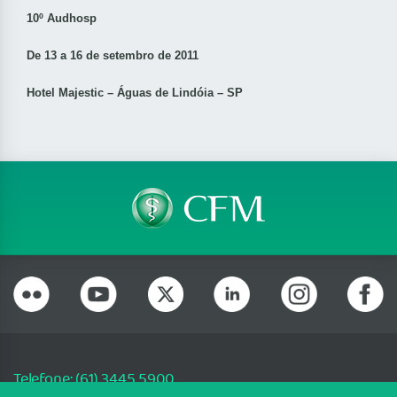
10º Audhosp
De 13 a 16 de setembro de 2011
Hotel Majestic – Águas de Lindóia – SP
Telefone: (61) 3445 5900