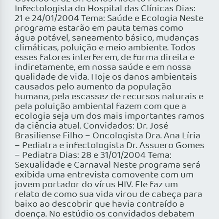
Infectologista do Hospital das Clínicas Dias:
21 e 24/01/2004 Tema: Saúde e Ecologia Neste
programa estarão em pauta temas como
água potável, saneamento básico, mudanças
climáticas, poluição e meio ambiente. Todos
esses fatores interferem, de forma direita e
indiretamente, em nossa saúde e em nossa
qualidade de vida. Hoje os danos ambientais
causados pelo aumento da população
humana, pela escassez de recursos naturais e
pela poluição ambiental fazem com que a
ecologia seja um dos mais importantes ramos
da ciência atual. Convidados: Dr. José
Brasiliense Filho – Oncologista Dra. Ana Líria
– Pediatra e infectologista Dr. Assuero Gomes
– Pediatra Dias: 28 e 31/01/2004 Tema:
Sexualidade e Carnaval Neste programa será
exibida uma entrevista comovente com um
jovem portador do vírus HIV. Ele faz um
relato de como sua vida virou de cabeça para
baixo ao descobrir que havia contraído a
doença. No estúdio os convidados debatem