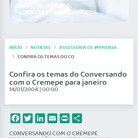
CONECTAR MÉDICOS,
PACIENTES E FARMACÊUTICOS.
INÍCIO
NOTÍCIAS
ASSESSORIA DE IMPRENSA
CONFIRA OS TEMAS DO CONVERSANDO COM O CREMEPE PARA JANEIRO
Confira os temas do Conversando
com o Cremepe para janeiro
14/01/2004 | 00:00
Facebook
Twitter
LinkedIn
Email
Print
Share
CONVERSANDO COM O CREMEPE