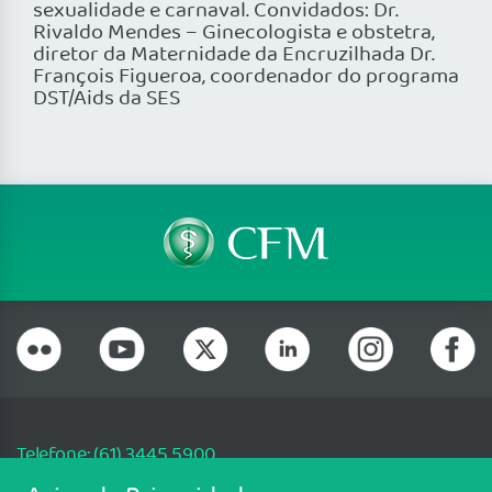
sexualidade e carnaval. Convidados: Dr.
Rivaldo Mendes – Ginecologista e obstetra,
diretor da Maternidade da Encruzilhada Dr.
François Figueroa, coordenador do programa
DST/Aids da SES
Telefone: (61) 3445 5900
Email: cfm@portalmedico.org.br