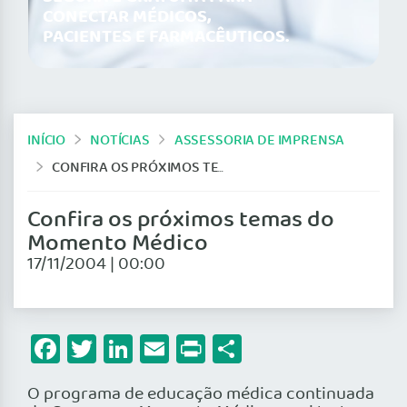
CONECTAR MÉDICOS,
PACIENTES E FARMACÊUTICOS.
INÍCIO
NOTÍCIAS
ASSESSORIA DE IMPRENSA
CONFIRA OS PRÓXIMOS TEMAS DO MOMENTO MÉDICO
Confira os próximos temas do
Momento Médico
17/11/2004 | 00:00
Facebook
Twitter
LinkedIn
Email
Print
Share
O programa de educação médica continuada