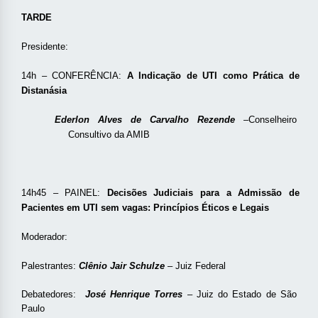
TARDE
Presidente:
14h – CONFERÊNCIA:
A Indicação de UTI como Prática de
Distanásia
Ederlon Alves de Carvalho Rezende
–
Conselheiro
Consultivo da AMIB
14h45 – PAINEL:
Decisões Judiciais para a Admissão de
Pacientes em UTI sem vagas: Princípios Éticos e Legais
Moderador:
Palestrantes:
Clênio Jair Schulze
– Juiz Federal
Debatedores:
José Henrique Torres
– Juiz do Estado de São
Paulo