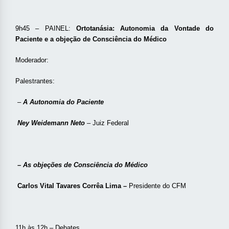
9h45 – PAINEL:
Ortotanásia:
Autonomia da Vontade do
Paciente e a objeção de Consciência do Médico
Moderador:
Palestrantes:
–
A Autonomia do Paciente
Ney Weidemann Neto
– Juiz Federal
– As objeções de Consciência do Médico
Carlos Vital Tavares Corrêa Lima –
Presidente do CFM
11h às 12h – Debates