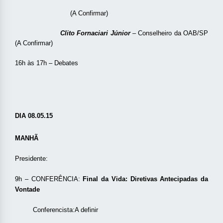
(A Confirmar)
Clito Fornaciari Júnior
–
Conselheiro da OAB/SP
(A Confirmar)
16h às 17h – Debates
DIA 08.05.15
MANHÃ
Presidente:
9h – CONFERÊNCIA:
Final da Vida: Diretivas Antecipadas da
Vontade
Conferencista:A definir