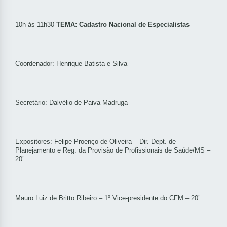
10h às 11h30
TEMA: Cadastro Nacional de Especialistas
Coordenador: Henrique Batista e Silva
Secretário: Dalvélio de Paiva Madruga
Expositores: Felipe Proenço de Oliveira – Dir. Dept. de
Planejamento e Reg. da Provisão de Profissionais de Saúde/MS –
20’
Mauro Luiz de Britto Ribeiro – 1º Vice-presidente do CFM – 20’