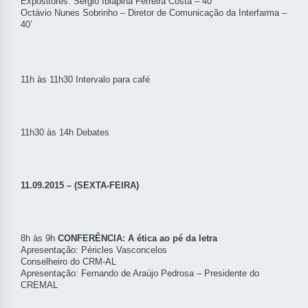
Expositores: Sérgio Ibiapina Ferreira Costa – 40’
Octávio Nunes Sobrinho – Diretor de Comunicação da Interfarma –
40’
11h às 11h30 Intervalo para café
11h30 às 14h Debates
11.09.2015 – (SEXTA-FEIRA)
8h às 9h
CONFERÊNCIA: A ética ao pé da letra
Apresentação: Péricles Vasconcelos
Conselheiro do CRM-AL
Apresentação: Fernando de Araújo Pedrosa – Presidente do
CREMAL