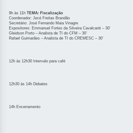
9h às 11h
TEMA: Fiscalização
Coordenador: Jecé Freitas Brandão
Secretário: José Fernando Maia Vinagre
Expositores: Emmanuel Fortes da Silveira Cavalcanti – 30’
Gleidson Porto – Analista de TI do CFM – 30’
Rafael Guimarães – Analista de TI do CREMESC – 30’
12h às 12h30 Intervalo para café
12h30 às 14h Debates
14h Encerramento