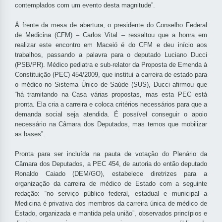
contemplados com um evento desta magnitude”.
À frente da mesa de abertura, o presidente do Conselho Federal
de Medicina (CFM) – Carlos Vital – ressaltou que a honra em
realizar este encontro em Maceió é do CFM e deu início aos
trabalhos, passando a palavra para o deputado Luciano Ducci
(PSB/PR). Médico pediatra e sub-relator da Proposta de Emenda à
Constituição (PEC) 454/2009, que institui a carreira de estado para
o médico no Sistema Único de Saúde (SUS), Ducci afirmou que
“há tramitando na Casa várias propostas, mas esta PEC está
pronta. Ela cria a carreira e coloca critérios necessários para que a
demanda social seja atendida. É possível conseguir o apoio
necessário na Câmara dos Deputados, mas temos que mobilizar
as bases”.
Pronta para ser incluída na pauta de votação do Plenário da
Câmara dos Deputados, a PEC 454, de autoria do então deputado
Ronaldo Caiado (DEM/GO), estabelece diretrizes para a
organização da carreira de médico de Estado com a seguinte
redação: “no serviço público federal, estadual e municipal a
Medicina é privativa dos membros da carreira única de médico de
Estado, organizada e mantida pela união”, observados princípios e