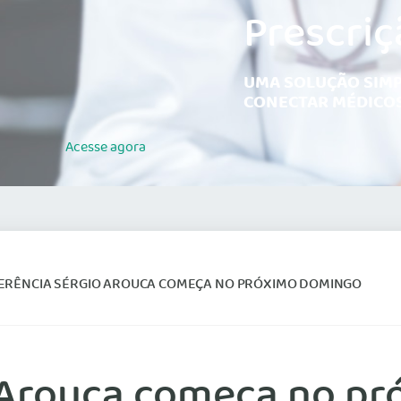
Prescriç
UMA SOLUÇÃO SIMP
CONECTAR MÉDICOS
Acesse
agora
ERÊNCIA SÉRGIO AROUCA COMEÇA NO PRÓXIMO DOMINGO
 Arouca começa no p