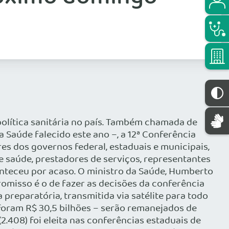
 política sanitária no país. Também chamada de
Saúde falecido este ano –, a 12ª Conferência
es dos governos federal, estaduais e municipais,
e saúde, prestadores de serviços, representantes
conteceu por acaso. O ministro da Saúde, Humberto
omisso é o de fazer as decisões da conferência
 preparatória, transmitida via satélite para todo
 foram R$ 30,5 bilhões – serão remanejados de
2.408) foi eleita nas conferências estaduais de