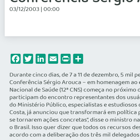
03/12/2003 | 00:00
Facebook
Twitter
LinkedIn
Email
Print
Share
Durante cinco dias, de 7 a 11 de dezembro, 5 mil 
Conferência Sérgio Arouca – em homenagem ao ex-
Nacional de Saúde (12ª CNS) começa no próximo do
participam do encontro representantes dos usuári
do Ministério Público, especialistas e estudioso
Costa, já anunciou que transformará em política
se tornarem ações concretas”, disse o ministro na
o Brasil. Isso quer dizer que todos os recursos 
acordo com a deliberação dos três mil delegados d