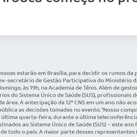
pessoas estarão em Brasília, para decidir os rumos da
secretário de Gestão Participativa do Ministério da 
mingo, às 19h, na Academia de Tênis. Além de gestor
os do Sistema Único de Saúde (SUS), profissionais d
s da área. A antecipação da 12ª CNS em um ano não a
 pública as decisões tomadas no evento. “Nosso compr
 última quarta-feira, durante a última teleconferência
destinados ao Sistema Único de Saúde (SUS) – este ano
e todo o país. A maior parte desses representantes (