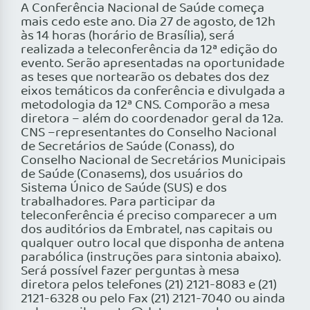
A Conferência Nacional de Saúde começa
mais cedo este ano. Dia 27 de agosto, de 12h
às 14 horas (horário de Brasília), será
realizada a teleconferência da 12ª edição do
evento. Serão apresentadas na oportunidade
as teses que nortearão os debates dos dez
eixos temáticos da conferência e divulgada a
metodologia da 12ª CNS. Comporão a mesa
diretora – além do coordenador geral da 12a.
CNS –representantes do Conselho Nacional
de Secretários de Saúde (Conass), do
Conselho Nacional de Secretários Municipais
de Saúde (Conasems), dos usuários do
Sistema Único de Saúde (SUS) e dos
trabalhadores. Para participar da
teleconferência é preciso comparecer a um
dos auditórios da Embratel, nas capitais ou
qualquer outro local que disponha de antena
parabólica (instruções para sintonia abaixo).
Será possível fazer perguntas à mesa
diretora pelos telefones (21) 2121-8083 e (21)
2121-6328 ou pelo Fax (21) 2121-7040 ou ainda