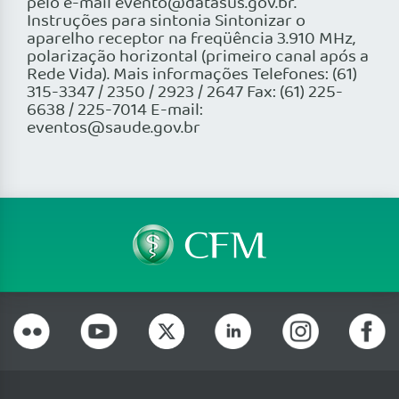
pelo e-mail evento@datasus.gov.br.
Instruções para sintonia Sintonizar o
aparelho receptor na freqüência 3.910 MHz,
polarização horizontal (primeiro canal após a
Rede Vida). Mais informações Telefones: (61)
315-3347 / 2350 / 2923 / 2647 Fax: (61) 225-
6638 / 225-7014 E-mail:
eventos@saude.gov.br