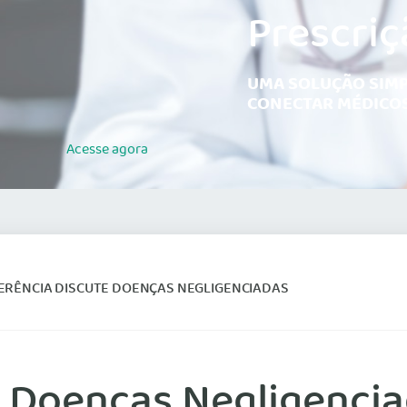
Prescriç
UMA SOLUÇÃO SIMP
CONECTAR MÉDICOS
Acesse
agora
ERÊNCIA DISCUTE DOENÇAS NEGLIGENCIADAS
e Doenças Negligenci