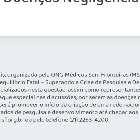
, organizada pela ONG Médicos Sem Fronteiras (MSF)
esequilíbrio Fatal – Superando a Crise de Pesquisa e
ecializados nesta questão, assim como representantes
que especial nas discussões, por serem as doenças 
erá promover o início da criação de uma rede nacion
grados de pesquisa e desenvolvimento até chegar ao
f.org.br ou pelo telefone (21) 2253-4200.