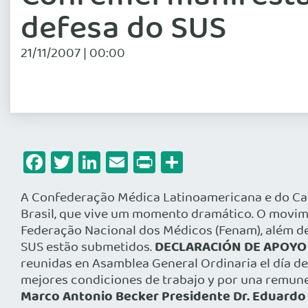
defesa do SUS
21/11/2007 | 00:00
Facebook
Twitter
LinkedIn
Email
Print
Share
A Confederação Médica Latinoamericana e do Cari
Brasil, que vive um momento dramático. O movime
Federação Nacional dos Médicos (Fenam), além de
DECLARACIÓN DE APOYO
SUS estão submetidos.
reunidas en Asamblea General Ordinaria el día de 
mejores condiciones de trabajo y por una remuner
Marco Antonio Becker Presidente Dr. Eduardo