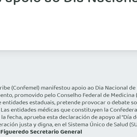
be (Confemel) manifestou apoio ao Dia Nacional de 
nto, promovido pelo Conselho Federal de Medicina (
 entidades estaduais, pretende provocar o debate so
Las entidades médicas que constituyen la Confedera
la fecha, aprueba esta declaración de apoyo al “Día d
ación justa y digna, en el Sistema Único de Salud (
 Figueredo Secretario General