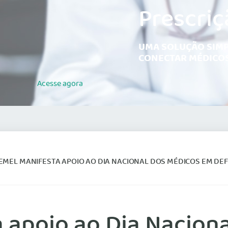
Prescriç
UMA SOLUÇÃO SIMP
CONECTAR MÉDICOS
Acesse
agora
MEL MANIFESTA APOIO AO DIA NACIONAL DOS MÉDICOS EM DEF
 apoio ao Dia Nacion