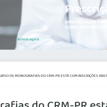
Prescriç
UMA SOLUÇÃO SIMP
CONECTAR MÉDICOS
Acesse
agora
URSO DE MONOGRAFIAS DO CRM-PR ESTÁ COM INSCRIÇÕES ABE
afias do CRM-PR está