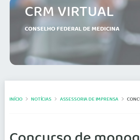
CRM VIRTUAL
CONSELHO FEDERAL DE MEDICINA
INÍCIO
NOTÍCIAS
ASSESSORIA DE IMPRENSA
CONC
Concurso de monogr