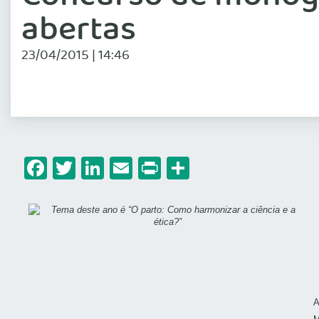
abertas
23/04/2015 | 14:46
Facebook
Twitter
LinkedIn
Email
Print
Share
A