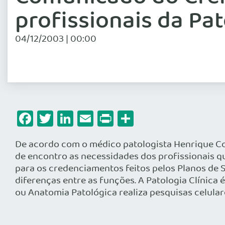
profissionais da Pat
04/12/2003 | 00:00
Facebook
Twitter
LinkedIn
Email
Print
Share
De acordo com o médico patologista Henrique Cost
de encontro as necessidades dos profissionais 
para os credenciamentos feitos pelos Planos de 
diferenças entre as funções. A Patologia Clínica 
ou Anatomia Patológica realiza pesquisas celulare