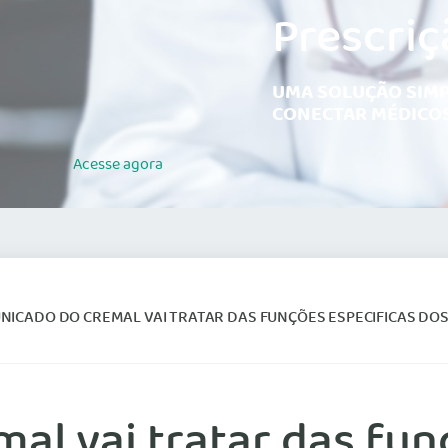
Prescriç
UMA SOLUÇÃO SIMP
CONECTAR MÉDICOS
Acesse
agora
CADO DO CREMAL VAI TRATAR DAS FUNÇÕES ESPECIFICAS DOS PROFISSIONAIS DA PATO
l vai tratar das fun