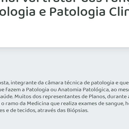
ologia e Patologia Cli
a, integrante da câmara técnica de patologia e que 
que fazem a Patologia ou Anatomia Patológica, ao me
Saúde. Muitos dos representantes de Planos, durante
é o ramo da Medicina que realiza exames de sangue, h
s e de tecidos, através das Biópsias.