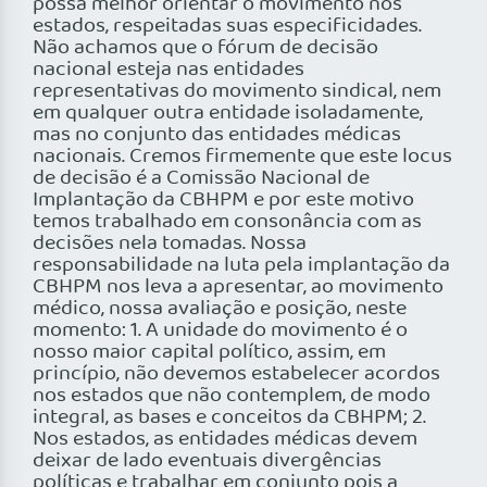
possa melhor orientar o movimento nos
estados, respeitadas suas especificidades.
Não achamos que o fórum de decisão
nacional esteja nas entidades
representativas do movimento sindical, nem
em qualquer outra entidade isoladamente,
mas no conjunto das entidades médicas
nacionais. Cremos firmemente que este locus
de decisão é a Comissão Nacional de
Implantação da CBHPM e por este motivo
temos trabalhado em consonância com as
decisões nela tomadas. Nossa
responsabilidade na luta pela implantação da
CBHPM nos leva a apresentar, ao movimento
médico, nossa avaliação e posição, neste
momento: 1. A unidade do movimento é o
nosso maior capital político, assim, em
princípio, não devemos estabelecer acordos
nos estados que não contemplem, de modo
integral, as bases e conceitos da CBHPM; 2.
Nos estados, as entidades médicas devem
deixar de lado eventuais divergências
políticas e trabalhar em conjunto pois a