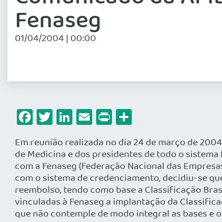
Fenaseg
01/04/2004 | 00:00
Facebook
Twitter
LinkedIn
Email
Print
Share
Em reunião realizada no dia 24 de março de 2004,
de Medicina e dos presidentes de todo o sistema
com a Fenaseg (Federação Nacional das Empresas
com o sistema de credenciamento, decidiu-se que 
reembolso, tendo como base a Classificação Bra
vinculadas à Fenaseg a implantação da Classifica
que não contemple de modo integral as bases e o