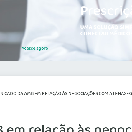
Prescriç
UMA SOLUÇÃO SIMP
CONECTAR MÉDICOS
Acesse
agora
NICADO DA AMB EM RELAÇÃO ÀS NEGOCIAÇÕES COM A FENASE
em relação às negoc