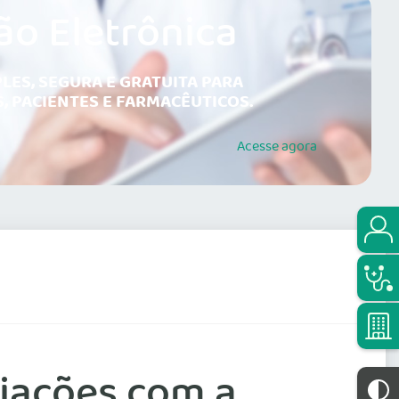
ão Eletrônica
LES, SEGURA E GRATUITA PARA
, PACIENTES E FARMACÊUTICOS.
Acesse
agora
G
iações com a