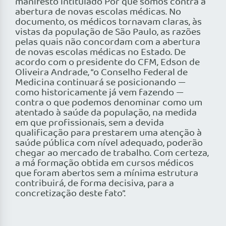
manifesto intitulado Por que somos contra a
abertura de novas escolas médicas. No
documento, os médicos tornavam claras, às
vistas da população de São Paulo, as razões
pelas quais não concordam com a abertura
de novas escolas médicas no Estado. De
acordo com o presidente do CFM, Edson de
Oliveira Andrade, “o Conselho Federal de
Medicina continuará se posicionando —
como historicamente já vem fazendo —
contra o que podemos denominar como um
atentado à saúde da população, na medida
em que profissionais, sem a devida
qualificação para prestarem uma atenção à
saúde pública com nível adequado, poderão
chegar ao mercado de trabalho. Com certeza,
a má formação obtida em cursos médicos
que foram abertos sem a mínima estrutura
contribuirá, de forma decisiva, para a
concretização deste fato”.