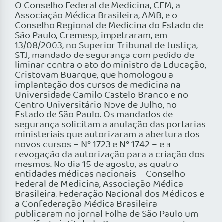
O Conselho Federal de Medicina, CFM, a
Associação Médica Brasileira, AMB, e o
Conselho Regional de Medicina do Estado de
São Paulo, Cremesp, impetraram, em
13/08/2003, no Superior Tribunal de Justiça,
STJ, mandado de segurança com pedido de
liminar contra o ato do ministro da Educação,
Cristovam Buarque, que homologou a
implantação dos cursos de medicina na
Universidade Camilo Castelo Branco e no
Centro Universitário Nove de Julho, no
Estado de São Paulo. Os mandados de
segurança solicitam a anulação das portarias
ministeriais que autorizaram a abertura dos
novos cursos – N° 1723 e N° 1742 – e a
revogação da autorização para a criação dos
mesmos. No dia 15 de agosto, as quatro
entidades médicas nacionais – Conselho
Federal de Medicina, Associação Médica
Brasileira, Federação Nacional dos Médicos e
a Confederação Médica Brasileira –
publicaram no jornal Folha de São Paulo um